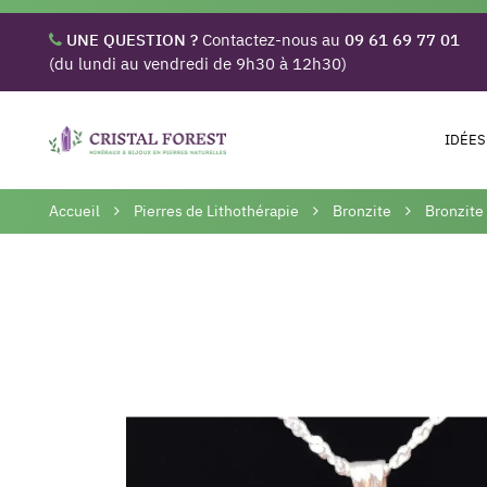
UNE QUESTION ?
Contactez-nous au
09 61 69 77 01
(du lundi au vendredi de 9h30 à 12h30)
IDÉES
Accueil
Pierres de Lithothérapie
Bronzite
Bronzite 