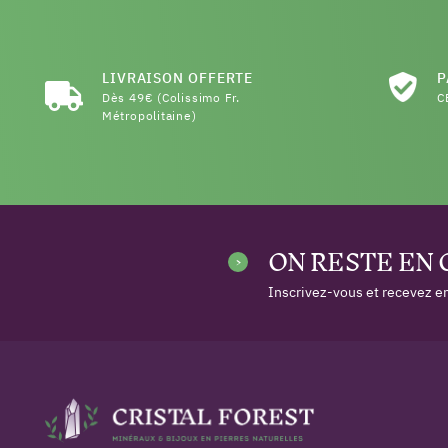
LIVRAISON OFFERTE
P
Dès 49€ (Colissimo Fr.
C
Métropolitaine)
ON RESTE EN
Inscrivez-vous et recevez en