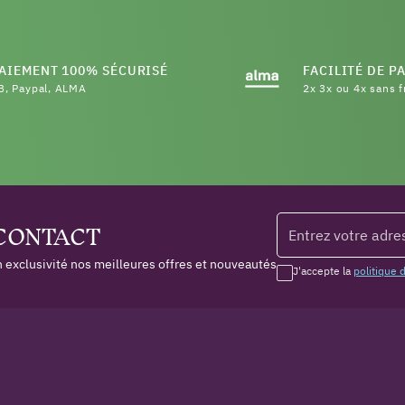
AIEMENT 100% SÉCURISÉ
FACILITÉ DE P
B, Paypal, ALMA
2x 3x ou 4x sans f
 CONTACT
 exclusivité nos meilleures offres et nouveautés
J'accepte la
politique 