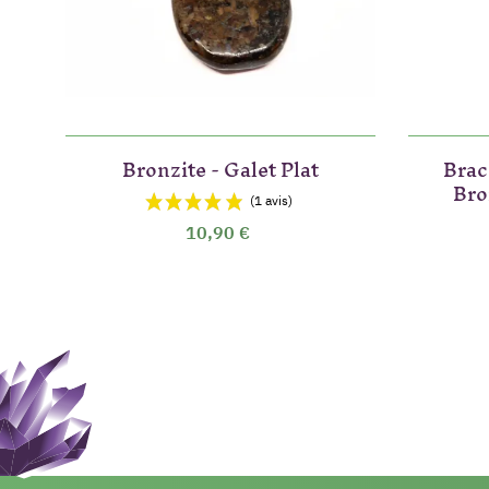
Bronzite - Galet Plat
Brac
Bro
10,90 €