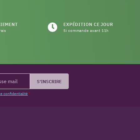
AIEMENT
EXPÉDITION CE JOUR
rais
Si commande avant 11h
S'INSCRIRE
de confidentialité
*