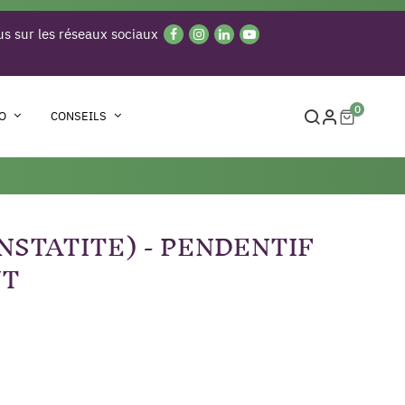
s sur les réseaux sociaux
0
O
CONSEILS
NSTATITE) - PENDENTIF
NT