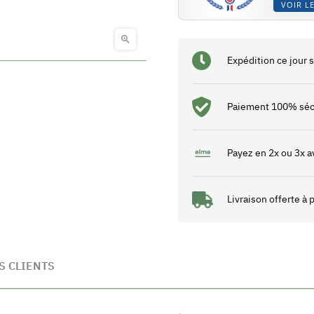
VOIR LE

Expédition ce jour
Paiement 100% séc
Payez en 2x ou 3x a
Livraison offerte à
S CLIENTS