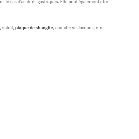
s le cas d'acidités gastriques. Elle peut également être
 soleil,
plaque de shungite
, coquille st-Jacques, etc.