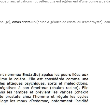
ouceur aux situations nouvelles. Elle est également d'une bonne aide dan
sauge),
Amas cristallin
(druse & géodes de cristal ou d’améthyste), eau,