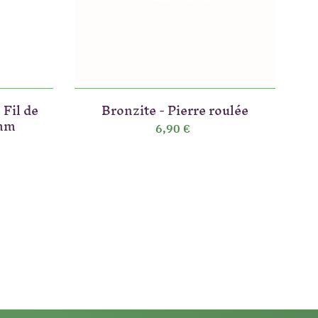
 Fil de
Bronzite - Pierre roulée
 mm
6,90 €