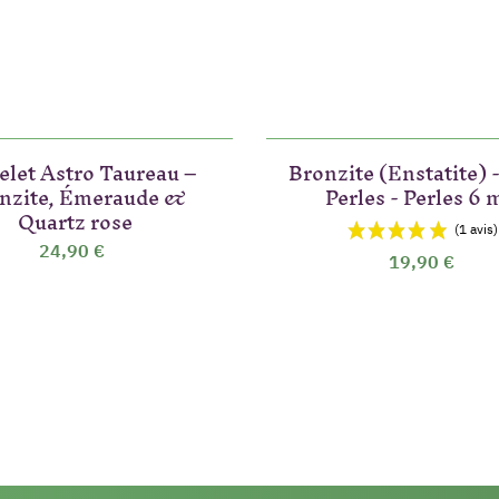
elet Astro Taureau –
Bronzite (Enstatite) -
nzite, Émeraude &
Perles - Perles 6
Quartz rose
24,90 €
19,90 €