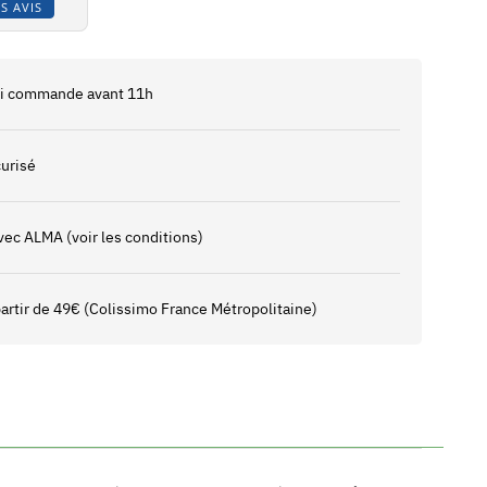
S AVIS
 si commande avant 11h
urisé
vec ALMA (voir les conditions)
 partir de 49€ (Colissimo France Métropolitaine)