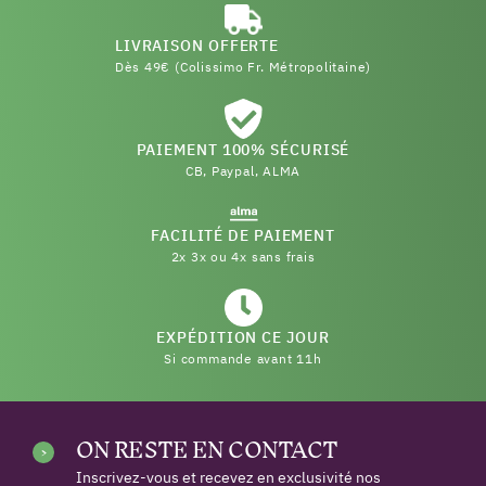
LIVRAISON OFFERTE
Dès 49€ (Colissimo Fr. Métropolitaine)
PAIEMENT 100% SÉCURISÉ
CB, Paypal, ALMA
FACILITÉ DE PAIEMENT
2x 3x ou 4x sans frais
EXPÉDITION CE JOUR
Si commande avant 11h
ON RESTE EN CONTACT
Inscrivez-vous et recevez en exclusivité nos