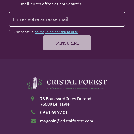
meilleures offres et nouveautés
J'accepte la
politique de confidentialité
*
S'INSCRIRE
73 Boulevard Jules Durand
76600 Le Havre
09 61 69 77 01
magasin@cristalforest.com