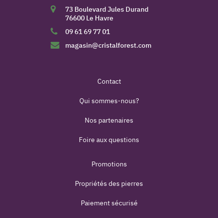
73 Boulevard Jules Durand
76600 Le Havre
09 61 69 77 01
magasin@cristalforest.com
Contact
Qui sommes-nous?
Nos partenaires
Foire aux questions
Promotions
Propriétés des pierres
Paiement sécurisé