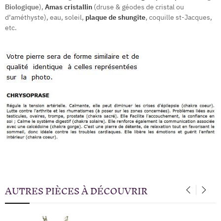
Biologique
),
Amas cristallin
(druse & géodes de cristal ou
d’améthyste), eau, soleil,
plaque de shungite
, coquille st-Jacques,
etc.
AUTRES PIÈCES À DÉCOUVRIR
‹
›