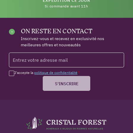
EXPÉDITION CE JOUR
Si commande avant 11h
ON RESTE EN CONTACT
Inscrivez-vous et recevez en exclusivité nos
meilleures offres et nouveautés
J'accepte la
politique de confidentialité
*
S'INSCRIRE