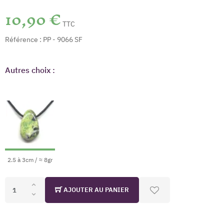
10,90 €
TTC
Référence :
PP - 9066 SF
Autres choix :
2.5 à 3cm / ≈ 8gr
AJOUTER AU PANIER