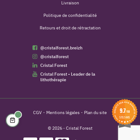
Livraison
Politique de confidentialité
Retours et droit de rétractation
@cristalforest.breizh
@cristalforest
Cristal Forest
Cristal Forest - Leader de la
lithothérapie
9.7
/10
CGV
Mentions légales
Plan du site
5752 AVIS
© 2026 - Cristal Forest
(1 avis)