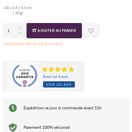
2.8 x 2.4 x 4.3 cm
/ 34 gr
AJOUTER AU PANIER
DERNIERS ARTICLES EN STOCK
Basé sur 4 avis
VOIR LES AVIS
Expédition ce jour si commande avant 11h
Paiement 100% sécurisé