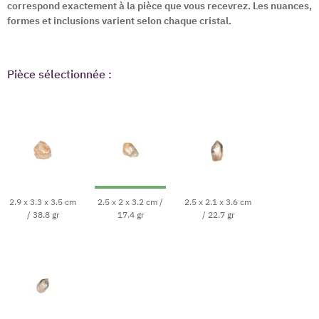
correspond exactement à la pièce que vous recevrez. Les nuances,
formes et inclusions varient selon chaque cristal.
Pièce sélectionnée :
2.9 x 3.3 x 3.5 cm
2.5 x 2 x 3.2 cm /
2.5 x 2.1 x 3.6 cm
/ 38.8 gr
17.4 gr
/ 22.7 gr