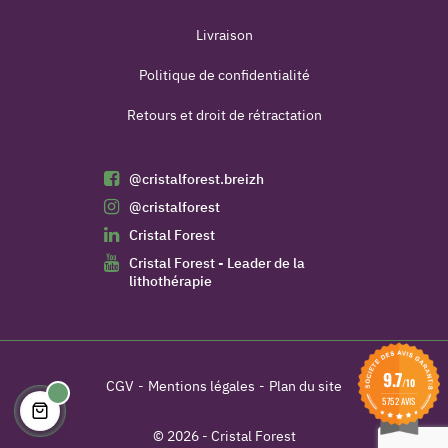
Livraison
Politique de confidentialité
Retours et droit de rétractation
@cristalforest.breizh
@cristalforest
Cristal Forest
Cristal Forest - Leader de la
lithothérapie
9.7
/10
CGV
Mentions légales
Plan du site
5752 AVIS
© 2026 - Cristal Forest