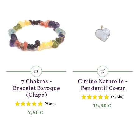
7 Chakras -
Citrine Naturelle -
Bracelet Baroque
Pendentif Coeur
(Chips)
15,90 €
7,50 €