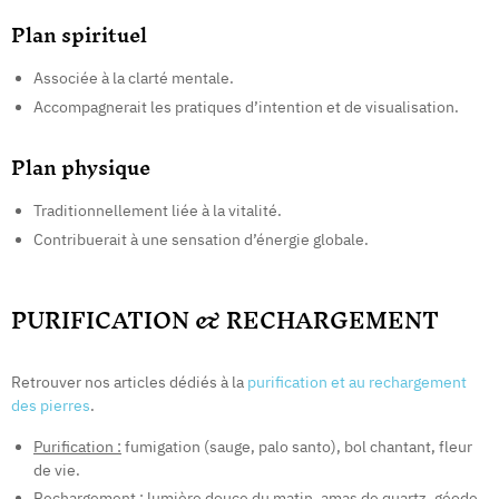
Plan spirituel
Associée à la clarté mentale.
Accompagnerait les pratiques d’intention et de visualisation.
Plan physique
Traditionnellement liée à la vitalité.
Contribuerait à une sensation d’énergie globale.
PURIFICATION & RECHARGEMENT
Retrouver nos articles dédiés à la
purification et au rechargement
des pierres
.
Purification :
fumigation (sauge, palo santo), bol chantant, fleur
de vie.
Rechargement :
lumière douce du matin, amas de quartz, géode