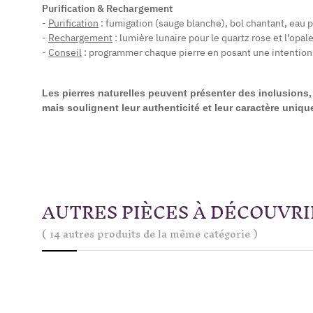
Purification & Rechargement
-
Purification
: fumigation (sauge blanche), bol chantant, eau pu
-
Rechargement
: lumière lunaire pour le quartz rose et l’opal
-
Conseil
: programmer chaque pierre en posant une intention cl
Les pierres naturelles peuvent présenter des inclusions, 
mais soulignent leur authenticité et leur caractère uniqu
AUTRES PIÈCES À DÉCOUVRI
( 14 autres produits de la même catégorie )