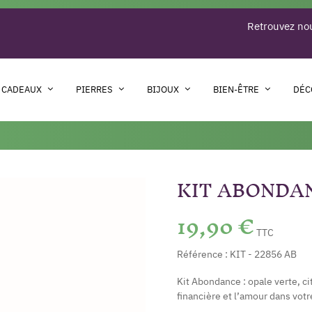
Retrouvez nou
 CADEAUX
PIERRES
BIJOUX
BIEN-ÊTRE
DÉC
KIT ABONDA
19,90 €
TTC
Référence :
KIT - 22856 AB
Kit Abondance : opale verte, cit
financière et l’amour dans votr