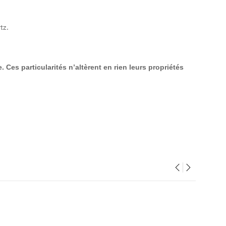
tz.
Ces particularités n’altèrent en rien leurs propriétés
‹
›