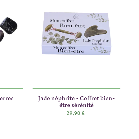
ierres
Jade néphrite - Coffret bien-
être sérénité
29,90 €