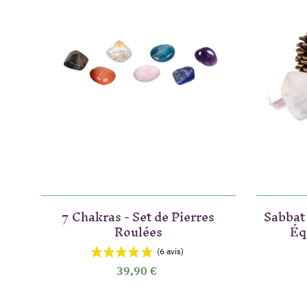
7 Chakras - Set de Pierres
Sabbat
Roulées
Éq
39,90 €