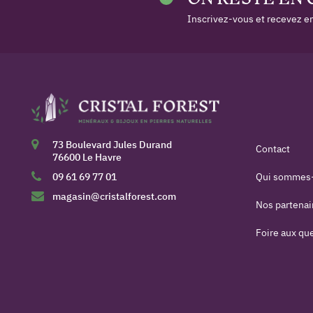
Inscrivez-vous et recevez en
73 Boulevard Jules Durand
Contact
76600 Le Havre
09 61 69 77 01
Qui sommes
magasin@cristalforest.com
Nos partenai
Foire aux qu