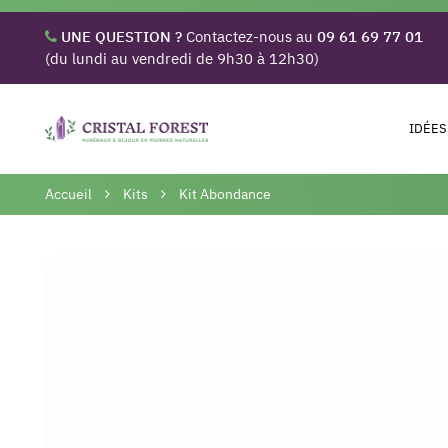
UNE QUESTION ?
Contactez-nous au
09 61 69 77 01
(du lundi au vendredi de 9h30 à 12h30)
IDÉES
Accueil
Kits
Kit Abondance