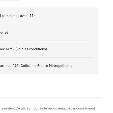
 si commande avant 11h
urisé
vec ALMA (voir les conditions)
 partir de 49€ (Colissimo France Métropolitaine)
puissantes. Ce trio symbolise le renouveau, l’épanouissement