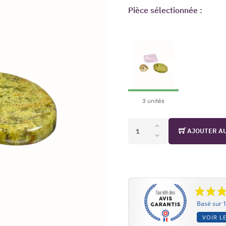
Pièce sélectionnée :
3 unités
AJOUTER A
Basé sur 1
VOIR LE