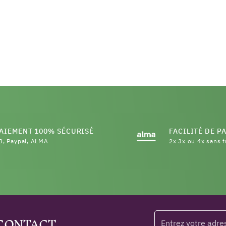
AIEMENT 100% SÉCURISÉ
FACILITÉ DE P
B, Paypal, ALMA
2x 3x ou 4x sans f
 CONTACT