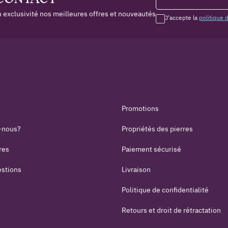
 exclusivité nos meilleures offres et nouveautés
J'accepte la
politique 
Promotions
-nous?
Propriétés des pierres
res
Paiement sécurisé
estions
Livraison
Politique de confidentialité
Retours et droit de rétractation