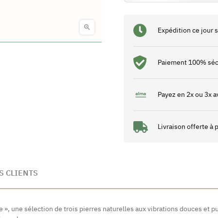

Expédition ce jour
Paiement 100% séc
Payez en 2x ou 3x a
Livraison offerte à
S CLIENTS
e », une sélection de trois pierres naturelles aux vibrations douces et 