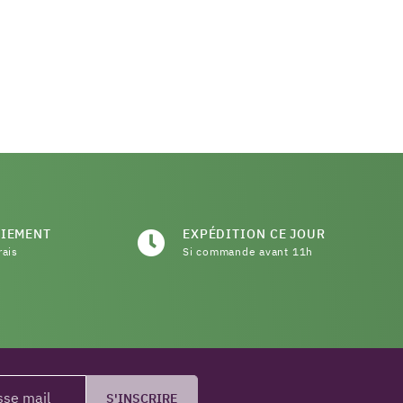
AIEMENT
EXPÉDITION CE JOUR
rais
Si commande avant 11h
S'INSCRIRE