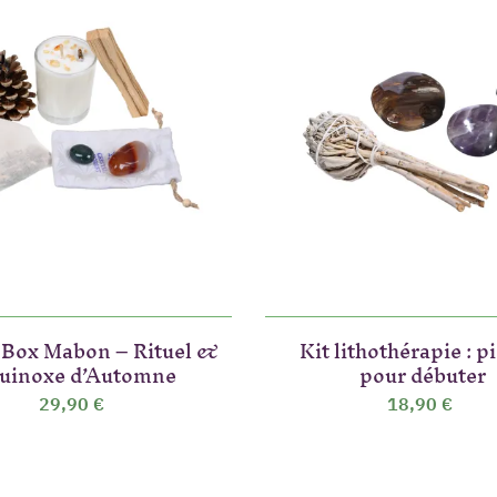
 Box Mabon – Rituel &
Kit lithothérapie : p
uinoxe d’Automne
pour débuter
29,90 €
18,90 €