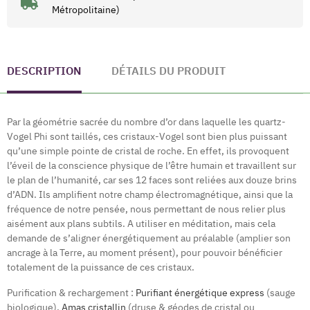
Métropolitaine)
DESCRIPTION
DÉTAILS DU PRODUIT
Par la géométrie sacrée du nombre d’or dans laquelle les quartz-
Vogel Phi sont taillés, ces cristaux-Vogel sont bien plus puissant
qu’une simple pointe de cristal de roche. En effet, ils provoquent
l’éveil de la conscience physique de l’être humain et travaillent sur
le plan de l’humanité, car ses 12 faces sont reliées aux douze brins
d’ADN. Ils amplifient notre champ électromagnétique, ainsi que la
fréquence de notre pensée, nous permettant de nous relier plus
aisément aux plans subtils. A utiliser en méditation, mais cela
demande de s’aligner énergétiquement au préalable (amplier son
ancrage à la Terre, au moment présent), pour pouvoir bénéficier
totalement de la puissance de ces cristaux.
Purification & rechargement :
Purifiant énergétique express
(sauge
biologique),
Amas cristallin
(druse & géodes de cristal ou