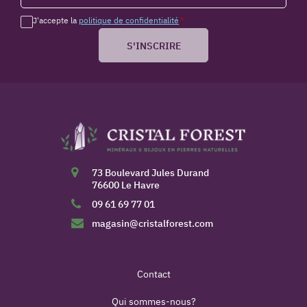
J'accepte la
politique de confidentialité
*
S'INSCRIRE
73 Boulevard Jules Durand
76600 Le Havre
09 61 69 77 01
magasin@cristalforest.com
Contact
Qui sommes-nous?