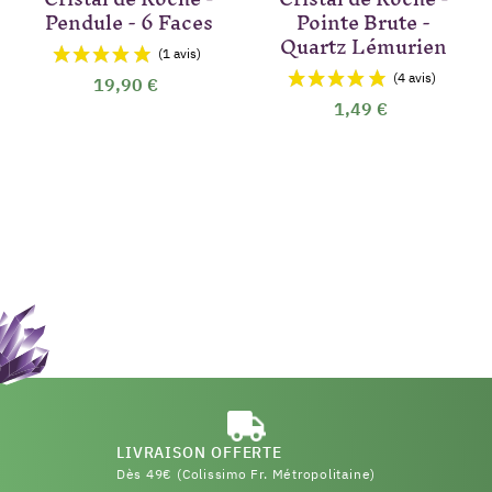
Pendule - 6 Faces
Pointe Brute -
Quartz Lémurien
19,90 €
1,49 €
LIVRAISON OFFERTE
Dès 49€ (Colissimo Fr. Métropolitaine)