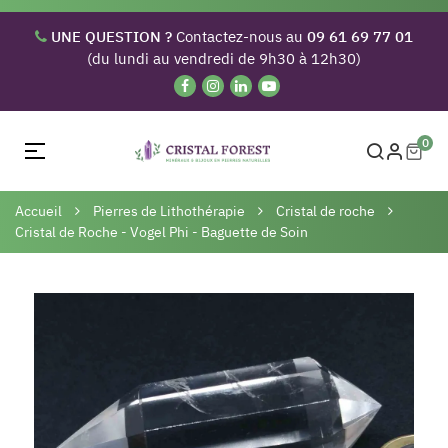
UNE QUESTION ?
Contactez-nous au
09 61 69 77 01
(du lundi au vendredi de 9h30 à 12h30)
0
Basculer
☰
la
navigation
Accueil
Pierres de Lithothérapie
Cristal de roche
Cristal de Roche - Vogel Phi - Baguette de Soin