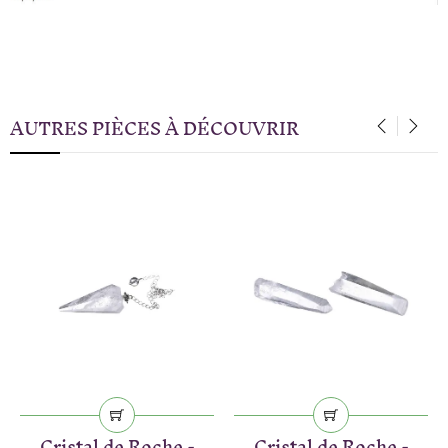
AUTRES PIÈCES À DÉCOUVRIR
‹
›
Cristal de Roche -
Cristal de Roche -