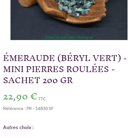
ÉMERAUDE (BÉRYL VERT) -
MINI PIERRES ROULÉES -
SACHET 200 GR
22,90 €
TTC
Référence :
PR - 14830 SF
Autres choix :