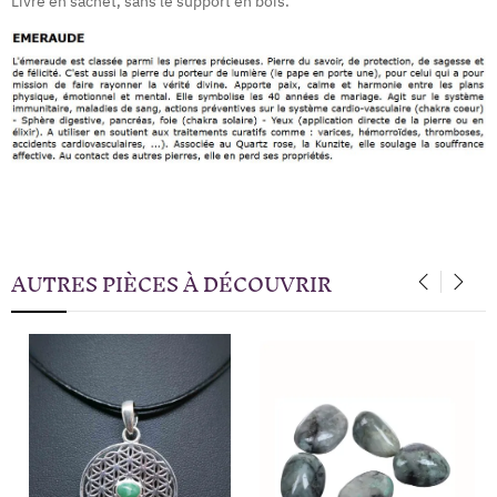
Livré en sachet, sans le support en bois.
AUTRES PIÈCES À DÉCOUVRIR
‹
›