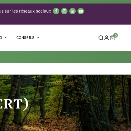
s sur les réseaux sociaux
0
O
CONSEILS
ERT)