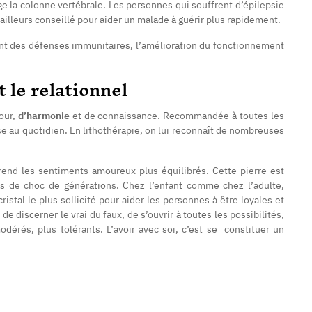
ège la colonne vertébrale. Les personnes qui souffrent d’épilepsie
ailleurs conseillé pour aider un malade à guérir plus rapidement.
nt des défenses immunitaires, l’amélioration du fonctionnement
 le relationnel
our,
d’harmonie
et de connaissance. Recommandée à toutes les
lise au quotidien. En lithothérapie, on lui reconnaît de nombreuses
rend les sentiments amoureux plus équilibrés. Cette pierre est
as de choc de générations. Chez l’enfant comme chez l’adulte,
ristal le plus sollicité pour aider les personnes à être loyales et
 discerner le vrai du faux, de s’ouvrir à toutes les possibilités,
odérés, plus tolérants. L’avoir avec soi, c’est se constituer un