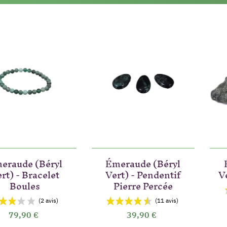
eraude (Béryl
Émeraude (Béryl
rt) - Bracelet
Vert) - Pendentif
V
Boules
Pierre Percée
79,90 €
39,90 €