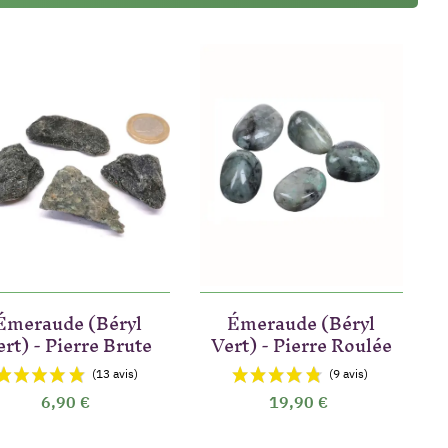
Émeraude (Béryl
Émeraude (Béryl
ert) - Pierre Brute
Vert) - Pierre Roulée
6,90 €
19,90 €