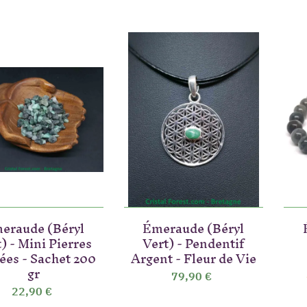
eraude (Béryl
Émeraude (Béryl
) - Mini Pierres
Vert) - Pendentif
ées - Sachet 200
Argent - Fleur de Vie
gr
79,90 €
22,90 €