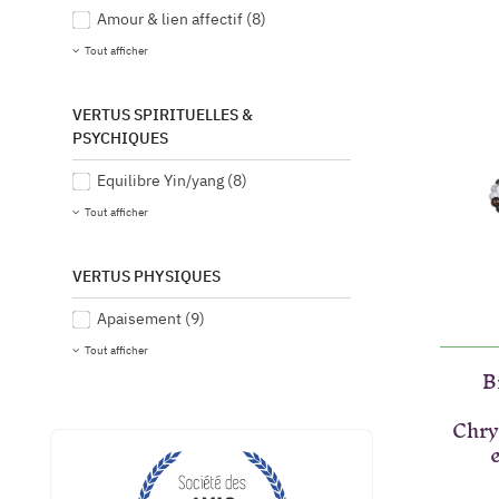
Amour & lien affectif
(8)
Tout afficher
VERTUS SPIRITUELLES &
PSYCHIQUES
Equilibre Yin/yang
(8)
Tout afficher
VERTUS PHYSIQUES
Apaisement
(9)
Tout afficher
B
Chry