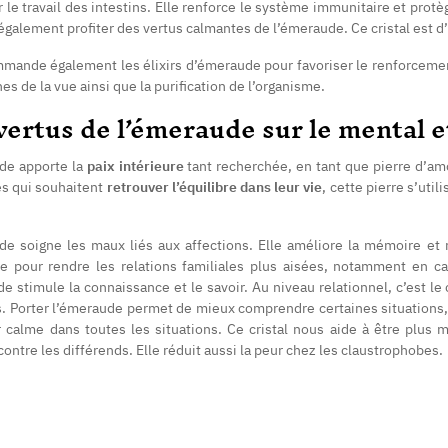
 le travail des intestins. Elle renforce le système immunitaire et prot
galement profiter des vertus calmantes de l’émeraude. Ce cristal est d’
mande également les élixirs d’émeraude pour favoriser le renforceme
es de la vue ainsi que la purification de l’organisme.
vertus de l’émeraude sur le mental et
de apporte la
paix intérieure
tant recherchée, en tant que pierre d’am
s qui souhaitent
retrouver l’équilibre dans leur vie
, cette pierre s’uti
de soigne les maux liés aux affections. Elle améliore la mémoire et 
ée pour rendre les relations familiales plus aisées, notamment en c
e stimule la connaissance et le savoir. Au niveau relationnel, c’est le c
. Porter l’émeraude permet de mieux comprendre certaines situations, de
 calme dans toutes les situations. Ce cristal nous aide à être plus m
contre les différends. Elle réduit aussi la peur chez les claustrophobes.