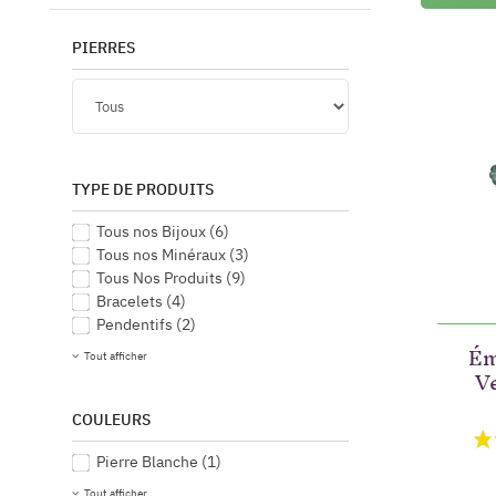
PIERRES
TYPE DE PRODUITS
Tous nos Bijoux
(6)
Tous nos Minéraux
(3)
Tous Nos Produits
(9)
Bracelets
(4)
Pendentifs
(2)
Ém
Tout afficher
Ve
COULEURS
Pierre Blanche
(1)
Tout afficher