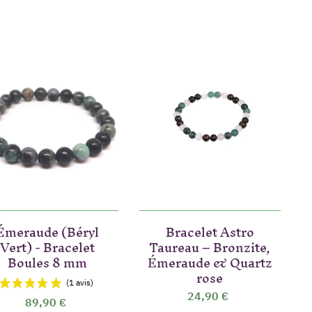
Émeraude (Béryl
Bracelet Astro
Vert) - Bracelet
Taureau – Bronzite,
Boules 8 mm
Émeraude & Quartz
rose
24,90 €
89,90 €