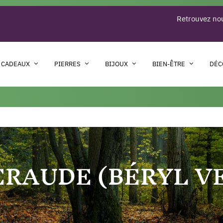
Retrouvez nou
 CADEAUX
PIERRES
BIJOUX
BIEN-ÊTRE
DÉC
RAUDE (BÉRYL V