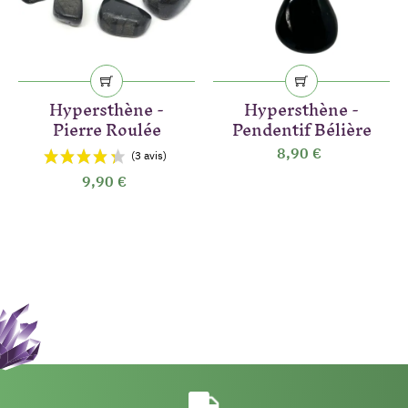
Hypersthène -
Hypersthène -
Pierre Roulée
Pendentif Bélière
8,90 €
9,90 €