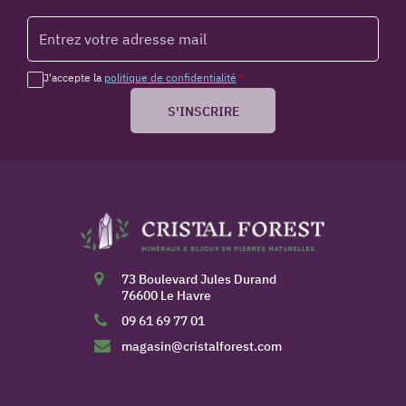
J'accepte la
politique de confidentialité
*
S'INSCRIRE
73 Boulevard Jules Durand
76600 Le Havre
09 61 69 77 01
magasin@cristalforest.com