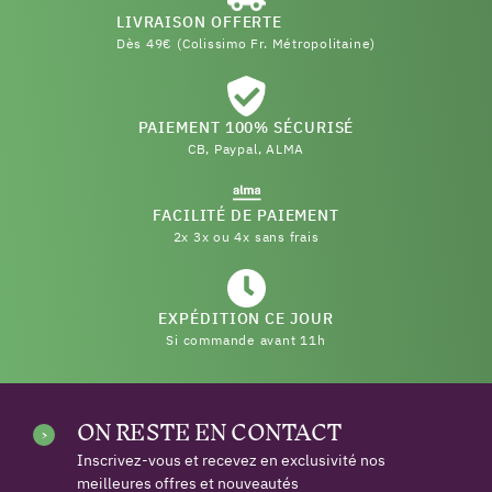
LIVRAISON OFFERTE
Dès 49€ (Colissimo Fr. Métropolitaine)
PAIEMENT 100% SÉCURISÉ
CB, Paypal, ALMA
FACILITÉ DE PAIEMENT
2x 3x ou 4x sans frais
EXPÉDITION CE JOUR
Si commande avant 11h
ON RESTE EN CONTACT
Inscrivez-vous et recevez en exclusivité nos
meilleures offres et nouveautés