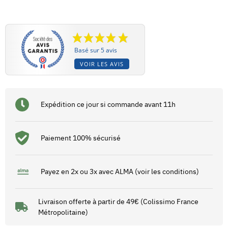
Basé sur 5 avis
VOIR LES AVIS
Expédition ce jour si commande avant 11h
Paiement 100% sécurisé
Payez en 2x ou 3x avec ALMA (voir les conditions)
Livraison offerte à partir de 49€ (Colissimo France
Métropolitaine)