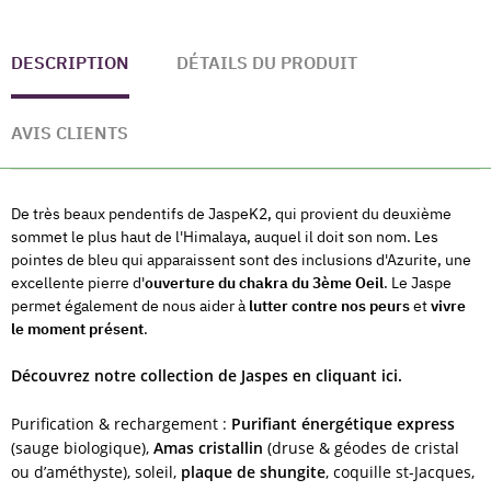
DESCRIPTION
DÉTAILS DU PRODUIT
AVIS CLIENTS
De très beaux pendentifs de JaspeK2, qui provient du deuxième
sommet le plus haut de l'Himalaya, auquel il doit son nom. Les
pointes de bleu qui apparaissent sont des inclusions d'Azurite, une
excellente pierre d'
ouverture du chakra du 3ème Oeil
. Le Jaspe
permet également de nous aider à
lutter contre nos peurs
et
vivre
le moment présent
.
Découvrez notre collection de Jaspes en cliquant ici.
Purification & rechargement :
Purifiant énergétique express
(sauge biologique),
Amas cristallin
(druse & géodes de cristal
ou d’améthyste), soleil,
plaque de shungite
, coquille st-Jacques,