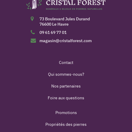
73 Boulevard Jules Durand
76600 Le Havre
09 61 69 77 01
magasin@cristalforest.com
Contact
Qui sommes-nous?
Nos partenaires
Foire aux questions
Promotions
Propriétés des pierres