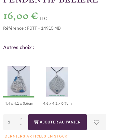
16,00 €
TTC
Référence :
PDTF - 14915 MD
Autres choix :
4.4 x 4.1 x 0.6cm
4.6 x 4.2 x 0.7cm
AJOUTER AU PANIER
DERNIERS ARTICLES EN STOCK