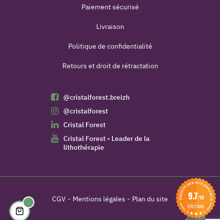
Paiement sécurisé
Livraison
Politique de confidentialité
Retours et droit de rétractation
@cristalforest.breizh
@cristalforest
Cristal Forest
Cristal Forest - Leader de la
lithothérapie
9.7
/10
CGV
Mentions légales
Plan du site
5752 AVIS