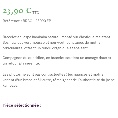
23,90 €
TTC
Référence :
BRAC - 23090 FP
Bracelet en jaspe kambaba naturel, monté sur élastique résistant.
Ses nuances vert mousse et noir-vert, ponctuées de motifs
orbiculaires, offrent un rendu organique et apaisant.
Compagnon du quotidien, ce bracelet soutient un ancrage doux et
un retour à la sérénité.
Les photos ne sont pas contractuelles : les nuances et motifs
varient d’un bracelet à l’autre, témoignant de l’authenticité du jaspe
kambaba.
Pièce sélectionnée :