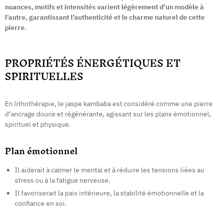
nuances, motifs et intensités varient légèrement d’un modèle à
l’autre, garantissant l’authenticité et le charme naturel de cette
pierre.
PROPRIÉTÉS ÉNERGÉTIQUES ET
SPIRITUELLES
En lithothérapie, le jaspe kambaba est considéré comme une pierre
d’ancrage douce et régénérante, agissant sur les plans émotionnel,
spirituel et physique.
Plan émotionnel
Il aiderait à calmer le mental et à réduire les tensions liées au
stress ou à la fatigue nerveuse.
Il favoriserait la paix intérieure, la stabilité émotionnelle et la
confiance en soi.