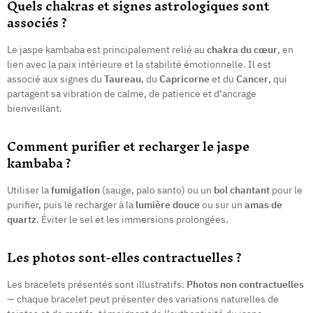
Quels chakras et signes astrologiques sont
associés ?
Le jaspe kambaba est principalement relié au
chakra du cœur
, en
lien avec la paix intérieure et la stabilité émotionnelle. Il est
associé aux signes du
Taureau
, du
Capricorne
et du
Cancer
, qui
partagent sa vibration de calme, de patience et d’ancrage
bienveillant.
Comment purifier et recharger le jaspe
kambaba ?
Utiliser la
fumigation
(sauge, palo santo) ou un
bol chantant
pour le
purifier, puis le recharger à la
lumière douce
ou sur un
amas de
quartz
. Éviter le sel et les immersions prolongées.
Les photos sont-elles contractuelles ?
Les bracelets présentés sont illustratifs.
Photos non contractuelles
— chaque bracelet peut présenter des variations naturelles de