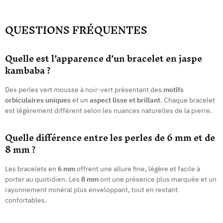
QUESTIONS FRÉQUENTES
Quelle est l’apparence d’un bracelet en jaspe
kambaba ?
Des perles vert mousse à noir-vert présentant des
motifs
orbiculaires uniques
et un
aspect lisse et brillant
. Chaque bracelet
est légèrement différent selon les nuances naturelles de la pierre.
Quelle différence entre les perles de 6 mm et de
8 mm ?
Les bracelets en
6 mm
offrent une allure fine, légère et facile à
porter au quotidien. Les
8 mm
ont une présence plus marquée et un
rayonnement minéral plus enveloppant, tout en restant
confortables.