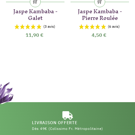
Jaspe Kambaba -
Jaspe Kambaba -
Galet
Pierre Roulée
11,90 €
4,50 €
LIVRAISON OFFERTE
Dès 49€ (Colissimo Fr. Métropolitaine)