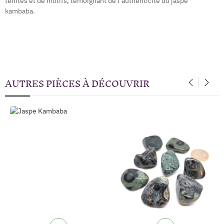
teintes et de motifs, témoignant de l’authenticité du jaspe
kambaba.
AUTRES PIÈCES À DÉCOUVRIR
‹
›