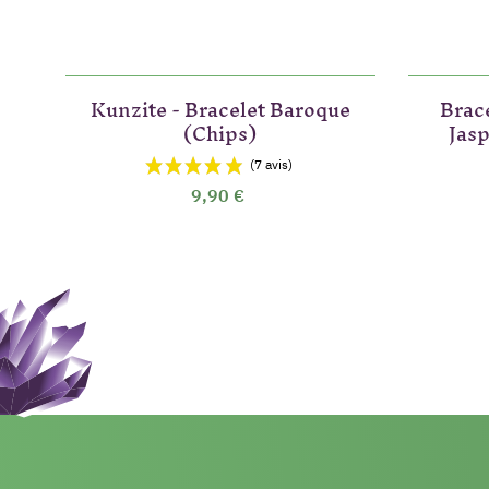
Kunzite - Bracelet Baroque
Brace
(Chips)
Jas
9,90 €