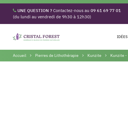
UNE QUESTION ?
Contactez-nous au
09 61 69 77 01
(du lundi au vendredi de 9h30 à 12h30)
IDÉES
Accueil
Pierres de Lithothérapie
Kunzite
Kunzite -