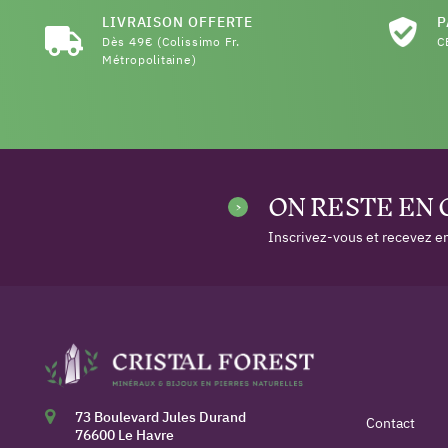
LIVRAISON OFFERTE
P
Dès 49€ (Colissimo Fr.
C
Métropolitaine)
ON RESTE EN
Inscrivez-vous et recevez en
73 Boulevard Jules Durand
Contact
76600 Le Havre