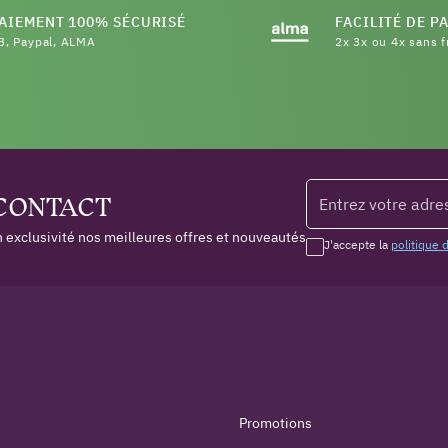
AIEMENT 100% SÉCURISÉ
FACILITÉ DE P
B, Paypal, ALMA
2x 3x ou 4x sans f
 CONTACT
 exclusivité nos meilleures offres et nouveautés
J'accepte la
politique 
Promotions