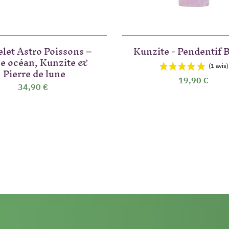
let Astro Poissons –
Kunzite - Pendentif B
pe océan, Kunzite &
Pierre de lune
19,90 €
34,90 €