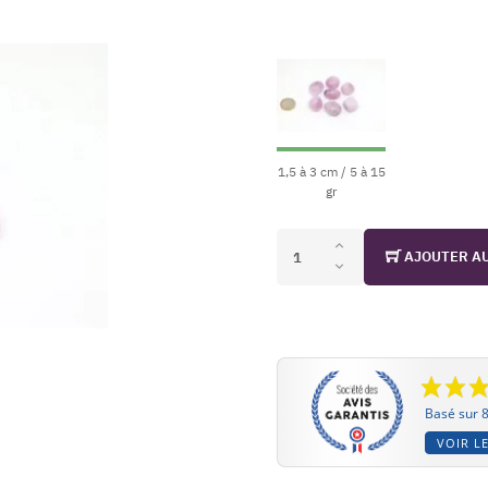
1,5 à 3 cm / 5 à 15
gr
AJOUTER A
Basé sur 8
VOIR LE