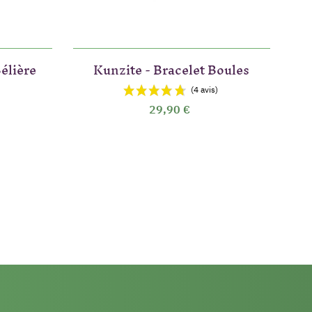
élière
Kunzite - Bracelet Boules
29,90 €