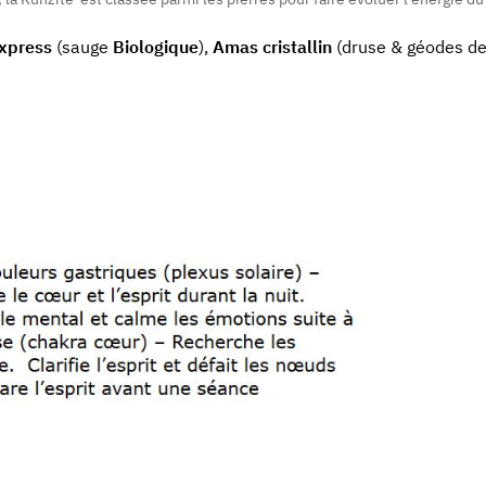
express
(sauge
Biologique
),
Amas cristallin
(druse & géodes de 