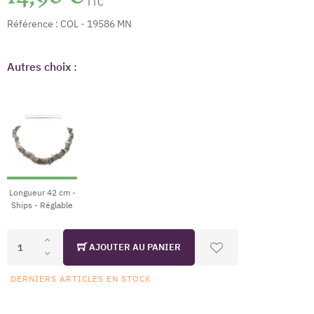
TTC
Référence :
COL - 19586 MN
Autres choix :
Longueur 42 cm -
Ships - Réglable
AJOUTER AU PANIER
DERNIERS ARTICLES EN STOCK