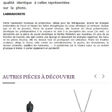
AUTRES PIÈCES À DÉCOUVRIR
‹
›