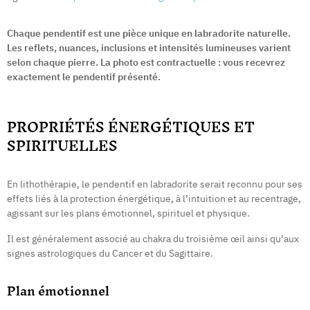
Chaque pendentif est une pièce unique en labradorite naturelle.
Les reflets, nuances, inclusions et intensités lumineuses varient
selon chaque pierre. La photo est contractuelle : vous recevrez
exactement le pendentif présenté.
PROPRIÉTÉS ÉNERGÉTIQUES ET
SPIRITUELLES
En lithothérapie, le pendentif en labradorite serait reconnu pour ses
effets liés à la protection énergétique, à l’intuition et au recentrage,
agissant sur les plans émotionnel, spirituel et physique.
Il est généralement associé au chakra du troisième œil ainsi qu’aux
signes astrologiques du Cancer et du Sagittaire.
Plan émotionnel