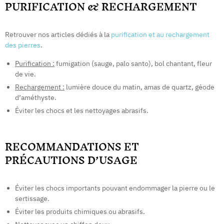
PURIFICATION & RECHARGEMENT
Retrouver nos articles dédiés à la
purification et au rechargement
des pierres
.
Purification :
fumigation (sauge, palo santo), bol chantant, fleur
de vie.
Rechargement :
lumière douce du matin, amas de quartz, géode
d’améthyste.
Éviter les chocs et les nettoyages abrasifs.
RECOMMANDATIONS ET
PRÉCAUTIONS D’USAGE
Éviter les chocs importants pouvant endommager la pierre ou le
sertissage.
Éviter les produits chimiques ou abrasifs.