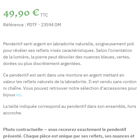
49,90 €
TTC
Référence :
PDTF - 23594 OM
Pendentif serti argent en labradorite naturelle, soigneusement poli
pour révéler ses reflets irisés caractéristiques. Selon l’orientation
de la lumière, la pierre peut dévoiler des nuances bleues, vertes,
dorées ou plus discrètement argentées.
Ce pendentif est serti dans une monture en argent mettant en
valeur les reflets naturels de la labradorite. Il est vendu sans cordon
ni chaîne. Vous pouvez retrouver notre sélection d’accessoires pour
bijoux
ici
.
La taille indiquée correspond au pendentif dans son ensemble, hors
accroche.
Photo contractuelle — vous recevrez exactement le pendentif
présenté. Chaque pièce est unique par ses reflets, ses nuances et