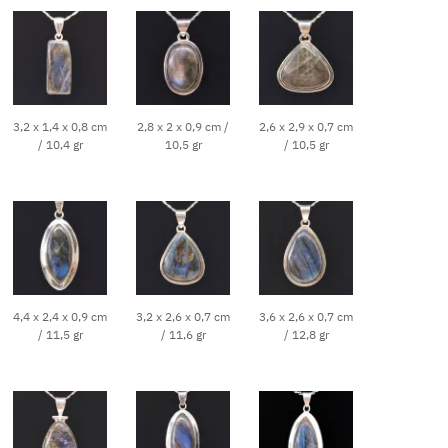
3,2 x 1,4 x 0,8 cm
2,8 x 2 x 0,9 cm /
2,6 x 2,9 x 0,7 cm
/ 10,4 gr
10,5 gr
/ 10,5 gr
4,4 x 2,4 x 0,9 cm
3,2 x 2,6 x 0,7 cm
3,6 x 2,6 x 0,7 cm
/ 11,5 gr
/ 11,6 gr
/ 12,8 gr