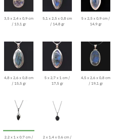
3,5 x 2,4 x 0,9 cm
5,1 x 2,5 x 0,8 cm
5 x 2,5 x 0,9 cm /
/ 13,1 gr
/ 14,8 gr
14,9 gr
4,8 x 2,6 x 0,8 cm
5 x 2,7 x 1 cm /
4,5 x 2,6 x 0,8 cm
/ 15,5 gr
17,5 gr
/ 19,1 gr
2.2 x 1 x 0.7 cm /
2 x 1.4 x 0.6 cm /