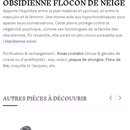
OBSIDIENNE FLOCON DE NEIGE
Apporte l'équilibre entre le plan matériel et spirituel, et entre le
masculin et le féminin. Une bonne aide aux hypochondriaques pour
apaiser leurs somatisations. Cette pierre protège contre la
négativité psychique, comme ses homologues de la famille des
obsidiennes. En revanche, elle serait un peu moins puissante que
l'
obsidienne noire
.
Purification & rechargement :
Amas cristallin
(druse & géodes de
cristal ou d’améthyste) , eau, soleil,
plaque de shungite
,
Fleur de
Vie
, coquille st-Jacques, etc.
AUTRES PIÈCES À DÉCOUVRIR
‹
›