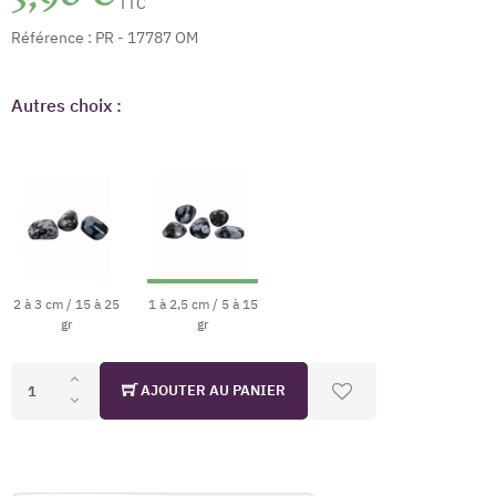
TTC
Référence :
PR - 17787 OM
Autres choix :
2 à 3 cm / 15 à 25
1 à 2,5 cm / 5 à 15
gr
gr
AJOUTER AU PANIER