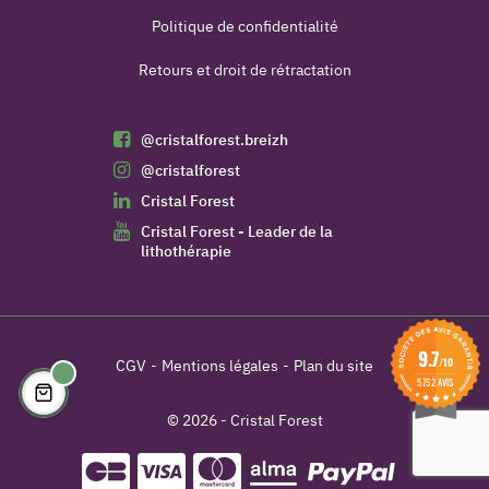
Politique de confidentialité
Retours et droit de rétractation
@cristalforest.breizh
@cristalforest
Cristal Forest
Cristal Forest - Leader de la
lithothérapie
9.7
/10
CGV
Mentions légales
Plan du site
5752 AVIS
© 2026 - Cristal Forest
(5 avis)