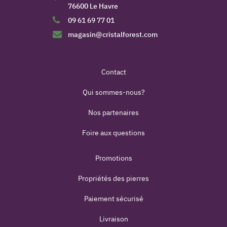
76600 Le Havre
09 61 69 77 01
magasin@cristalforest.com
Contact
Qui sommes-nous?
Nos partenaires
Foire aux questions
Promotions
Propriétés des pierres
Paiement sécurisé
Livraison