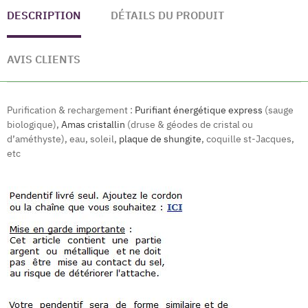
DESCRIPTION
DÉTAILS DU PRODUIT
AVIS CLIENTS
Purification & rechargement :
Purifiant énergétique express
(sauge
biologique),
Amas cristallin
(druse & géodes de cristal ou
d’améthyste), eau, soleil,
plaque de shungite
, coquille st-Jacques,
etc