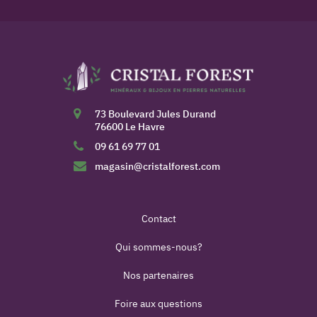
73 Boulevard Jules Durand
76600 Le Havre
09 61 69 77 01
magasin@cristalforest.com
Contact
Qui sommes-nous?
Nos partenaires
Foire aux questions