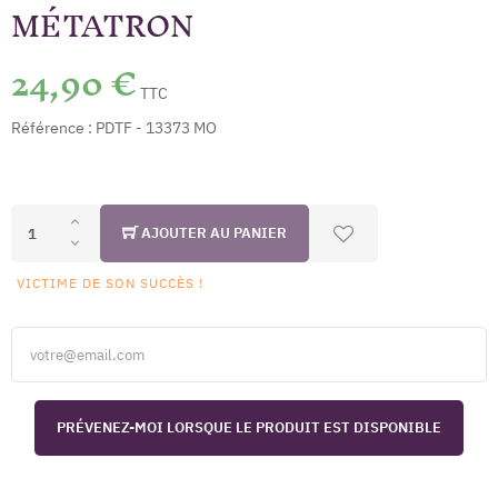
MÉTATRON
24,90 €
TTC
Référence :
PDTF - 13373 MO
AJOUTER AU PANIER
VICTIME DE SON SUCCÈS !
PRÉVENEZ-MOI LORSQUE LE PRODUIT EST DISPONIBLE