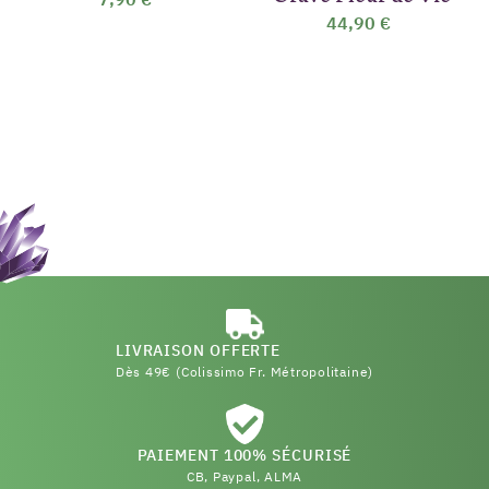
44,90 €
LIVRAISON OFFERTE
Dès 49€ (Colissimo Fr. Métropolitaine)
PAIEMENT 100% SÉCURISÉ
CB, Paypal, ALMA