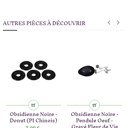
AUTRES PIÈCES À DÉCOUVRIR
‹
›
Obsidienne Noire -
Obsidienne Noire -
Donut (PI Chinois)
Pendule Oeuf -
Gravé Fleur de Vie
7,90 €