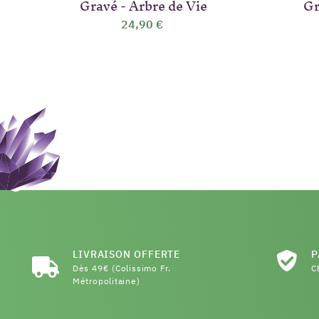
Gravé - Arbre de Vie
Gr
24,90 €
LIVRAISON OFFERTE
P
Dès 49€ (Colissimo Fr.
C
Métropolitaine)