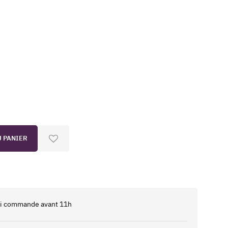
U PANIER
 si commande avant 11h