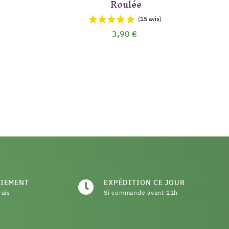
Roulée
3,90 €
AIEMENT
EXPÉDITION CE JOUR
rais
Si commande avant 11h