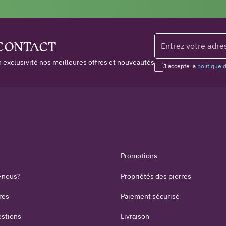
 CONTACT
 exclusivité nos meilleures offres et nouveautés
J'accepte la
politique 
Promotions
-nous?
Propriétés des pierres
res
Paiement sécurisé
estions
Livraison