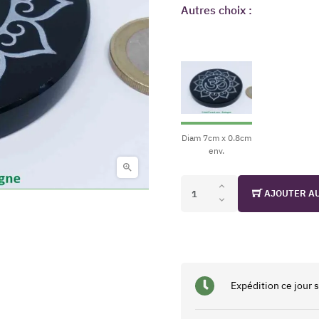
Autres choix :
Diam 7cm x 0.8cm
env.

AJOUTER A
Expédition ce jour