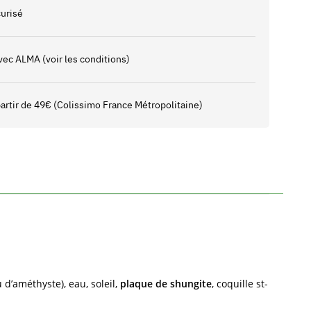
urisé
vec ALMA (voir les conditions)
 partir de 49€ (Colissimo France Métropolitaine)
 d’améthyste), eau, soleil,
plaque de shungite
, coquille st-