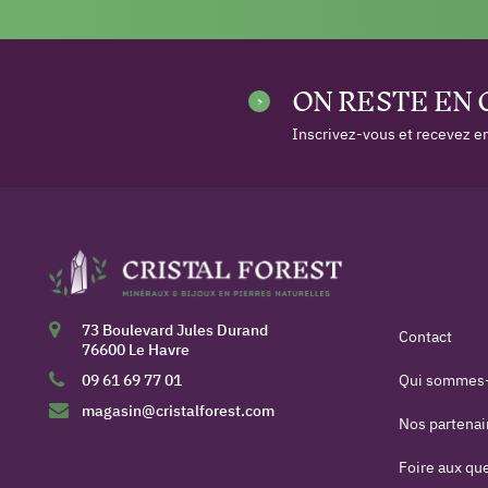
ON RESTE EN
Inscrivez-vous et recevez en
73 Boulevard Jules Durand
Contact
76600 Le Havre
09 61 69 77 01
Qui sommes
magasin@cristalforest.com
Nos partenai
Foire aux qu