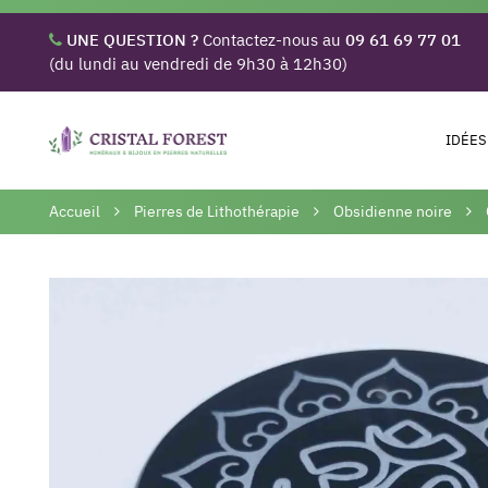
UNE QUESTION ?
Contactez-nous au
09 61 69 77 01
(du lundi au vendredi de 9h30 à 12h30)
IDÉES
Accueil
Pierres de Lithothérapie
Obsidienne noire