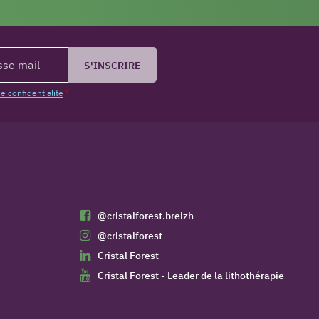
S'INSCRIRE
de confidentialité
*
@cristalforest.breizh
@cristalforest
Cristal Forest
Cristal Forest - Leader de la lithothérapie