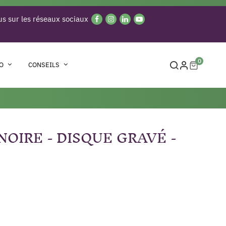
s sur les réseaux sociaux
0
O
CONSEILS
NOIRE - DISQUE GRAVÉ -