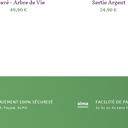
avé - Arbre de Vie
Sertie Argent
49,90 €
24,90 €
AIEMENT 100% SÉCURISÉ
FACILITÉ DE P
B, Paypal, ALMA
2x 3x ou 4x sans f