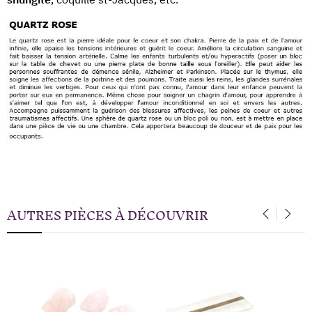
AUTRES PIÈCES À DÉCOUVRIR
‹
›