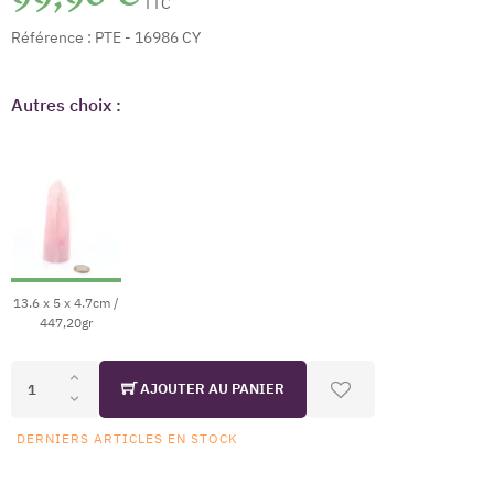
TTC
Référence :
PTE - 16986 CY
Autres choix :
13.6 x 5 x 4.7cm /
447,20gr
AJOUTER AU PANIER
DERNIERS ARTICLES EN STOCK