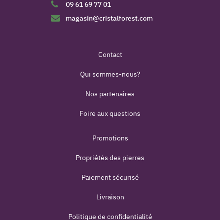
09 61 69 77 01
magasin@cristalforest.com
Contact
Qui sommes-nous?
Nos partenaires
Foire aux questions
Promotions
Propriétés des pierres
Paiement sécurisé
Livraison
Politique de confidentialité