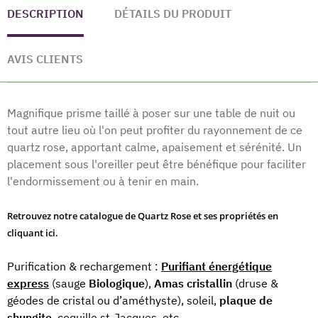
DESCRIPTION
DÉTAILS DU PRODUIT
AVIS CLIENTS
Magnifique prisme taillé à poser sur une table de nuit ou
tout autre lieu où l'on peut profiter du rayonnement de ce
quartz rose, apportant calme, apaisement et sérénité. Un
placement sous l'oreiller peut être bénéfique pour faciliter
l'endormissement ou à tenir en main.
Retrouvez notre catalogue de Quartz Rose et ses propriétés en
cliquant ici.
Purification & rechargement :
Purifiant énergétique
express
(sauge
Biologique
),
Amas cristallin
(druse &
géodes de cristal ou d’améthyste), soleil,
plaque de
shungite
, coquille st-Jacques, etc.