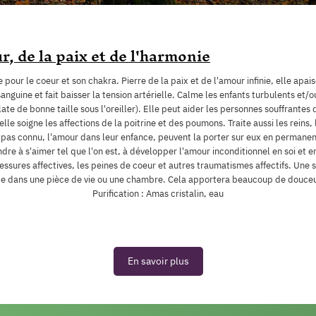
r, de la paix et de l'harmonie
e pour le coeur et son chakra. Pierre de la paix et de l'amour infinie, elle apais
sanguine et fait baisser la tension artérielle. Calme les enfants turbulents et/o
ate de bonne taille sous l'oreiller). Elle peut aider les personnes souffrante
lle soigne les affections de la poitrine et des poumons. Traite aussi les reins
nt pas connu, l'amour dans leur enfance, peuvent la porter sur eux en perman
re à s'aimer tel que l'on est, à développer l'amour inconditionnel en soi et
ssures affectives, les peines de coeur et autres traumatismes affectifs. Une 
ace dans une pièce de vie ou une chambre. Cela apportera beaucoup de douceu
Purification : Amas cristalin, eau
En savoir plus