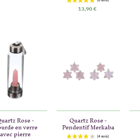
13,90 €
uartz Rose -
Quartz Rose -
urde en verre
Pendentif Merkaba
avec pierre