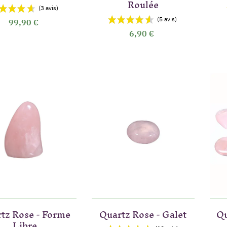
Roulée
99,90 €
6,90 €
tz Rose - Forme
Quartz Rose - Galet
Qu
Libre