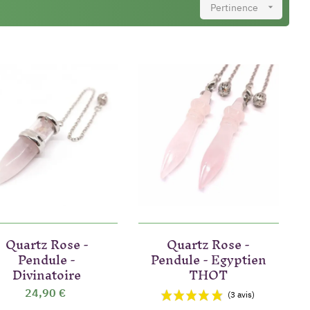
Pertinence

Quartz Rose -
Quartz Rose -
Pendule -
Pendule - Egyptien
Divinatoire
THOT
24,90 €