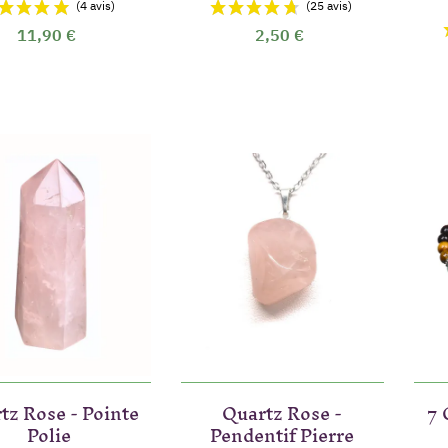
11,90 €
2,50 €
(1 a
tz Rose - Pointe
Quartz Rose -
7 
Polie
Pendentif Pierre