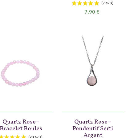
7,90 €
vis)
Quartz Rose -
Quartz Rose -
Bracelet Boules
Pendentif Serti
(6 avis)
Argent