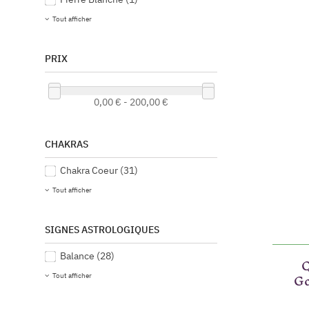
Tout afficher
PRIX
0,00 € - 200,00 €
CHAKRAS
Chakra Coeur
(31)
Tout afficher
SIGNES ASTROLOGIQUES
Balance
(28)
Q
Go
Tout afficher