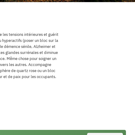
e les tensions intérieures et guérit
u hyperactifs (poser un bloc sur la
s de démence sénile, Alzheimer et
, les glandes surrénales et diminue
ence. Même chose pour soigner un
 envers les autres. Accompagne
sphère de quartz rose ou un bloc
r et de paix pour les occupants.