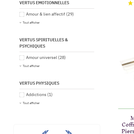
VERTUS EMOTIONNELLES
Amour & lien affectif
(29)
Tout afficher
VERTUS SPIRITUELLES &
PSYCHIQUES
Amour universel
(28)
Tout afficher
VERTUS PHYSIQUES
Addictions
(1)
Tout afficher
M
Coff
Pier