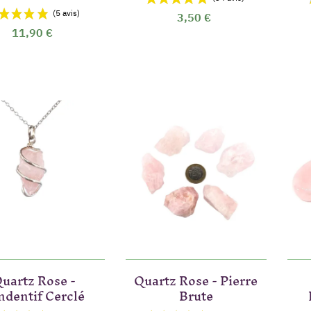
3,50 €
11,90 €
uartz Rose -
Quartz Rose - Pierre
ndentif Cerclé
Brute