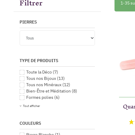
Filtrer
1-35 su
PIERRES
TYPE DE PRODUITS
Toute la Déco
(7)
Tous nos Bijoux
(13)
Tous nos Minéraux
(12)
Bien-Être et Méditation
(8)
Formes polies
(6)
Quar
Tout afficher
COULEURS
Pierre Blanche
(1)