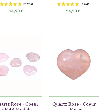
14,90 €
54,90 €
artz Rose - Coeur
Quartz Rose - Coeur
- Petit Modèle
à Poser