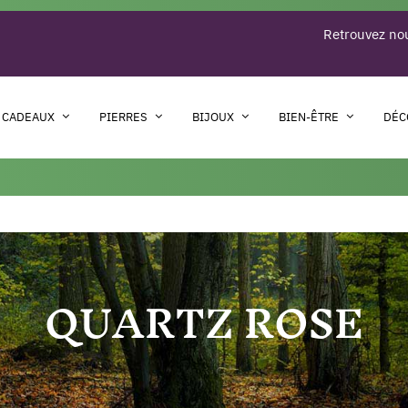
Retrouvez nou
 CADEAUX
PIERRES
BIJOUX
BIEN-ÊTRE
DÉC
QUARTZ ROSE