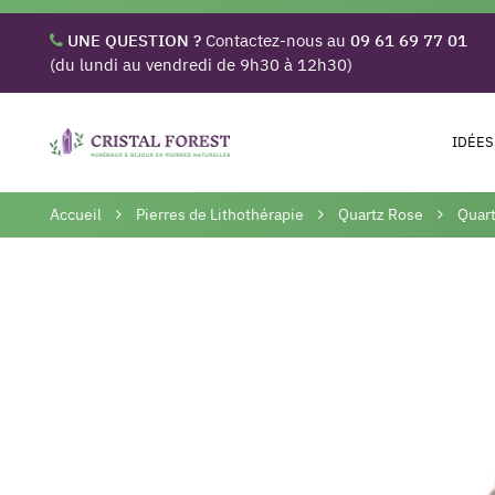
UNE QUESTION ?
Contactez-nous au
09 61 69 77 01
(du lundi au vendredi de 9h30 à 12h30)
IDÉES
Accueil
Pierres de Lithothérapie
Quartz Rose
Quart