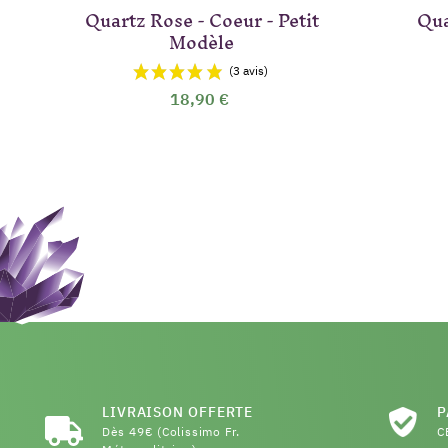
Quartz Rose - Coeur - Petit
Qua
Modèle
18,90 €
LIVRAISON OFFERTE
P
Dès 49€ (Colissimo Fr.
C