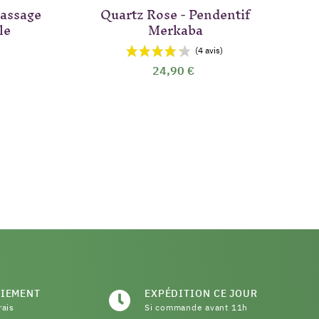
massage
Quartz Rose - Pendentif
le
Merkaba
24,90 €
AIEMENT
EXPÉDITION CE JOUR
rais
Si commande avant 11h