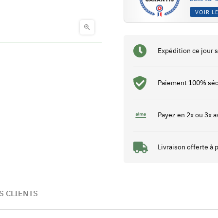
VOIR LE

Expédition ce jour
Paiement 100% séc
Payez en 2x ou 3x a
Livraison offerte à
S CLIENTS