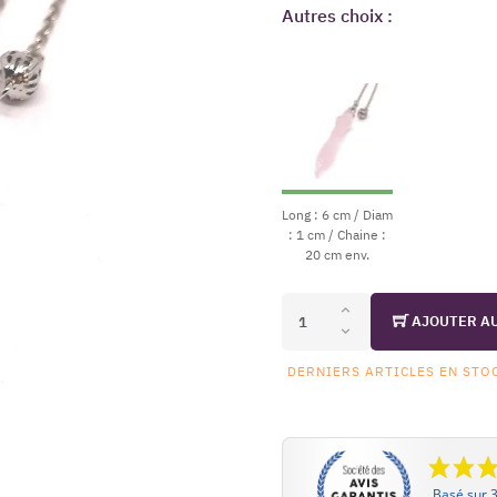
Autres choix :
Long : 6 cm / Diam
: 1 cm / Chaine :
20 cm env.
AJOUTER A
DERNIERS ARTICLES EN STO
Basé sur 3