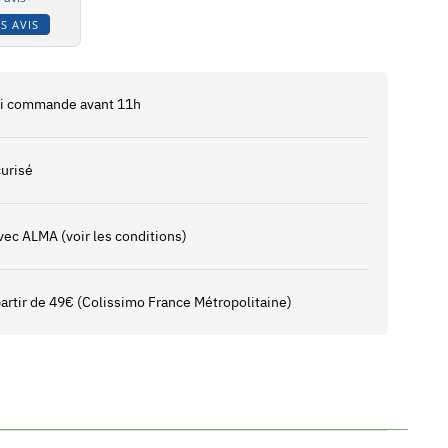
S AVIS
 si commande avant 11h
urisé
vec ALMA (voir les conditions)
 partir de 49€ (Colissimo France Métropolitaine)