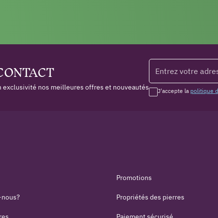
 CONTACT
 exclusivité nos meilleures offres et nouveautés
J'accepte la
politique 
Promotions
-nous?
Propriétés des pierres
res
Paiement sécurisé