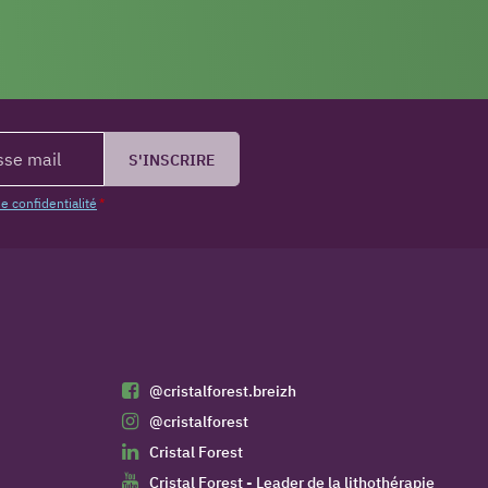
S'INSCRIRE
de confidentialité
*
@cristalforest.breizh
@cristalforest
Cristal Forest
Cristal Forest - Leader de la lithothérapie