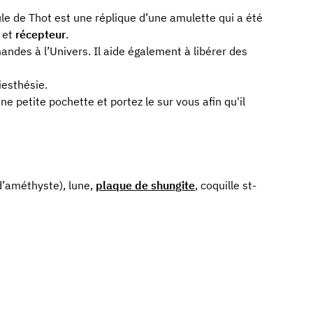
e de Thot est une réplique d’une amulette qui a été
et
récepteur
.
andes à l’Univers. Il aide également à libérer des
iesthésie.
ne petite pochette et portez le sur vous afin qu'il
d’améthyste), lune,
plaque de shungite
, coquille st-