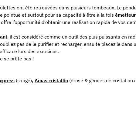
lettes ont été retrouvées dans plusieurs tombeaux. Le pendul
 pointue et surtout pour sa capacité à être à la fois
émetteur
 offre l’opportunité d’obtenir une réalisation rapide de vos dem
ant
, il est considéré comme un outil des plus puissants en rad
oubliez pas de le purifier et recharger, ensuite placez le dans u
efficace lors des exercices.
ne se prête pas !
express
(sauge)
,
Amas cristallin
(druse & géodes de cristal ou 