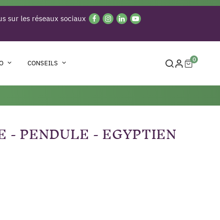
s sur les réseaux sociaux
0
O
CONSEILS
 - PENDULE - EGYPTIEN