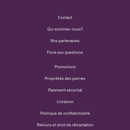
Contact
Qui sommes-nous?
Nos partenaires
Foire aux questions
Promotions
Propriétés des pierres
Paiement sécurisé
Livraison
Politique de confidentialité
Retours et droit de rétractation