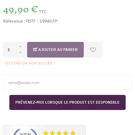
49,90 €
TTC
Référence :
PDTF - 19940 FP
AJOUTER AU PANIER
VICTIME DE SON SUCCÈS !
PRÉVENEZ-MOI LORSQUE LE PRODUIT EST DISPONIBLE