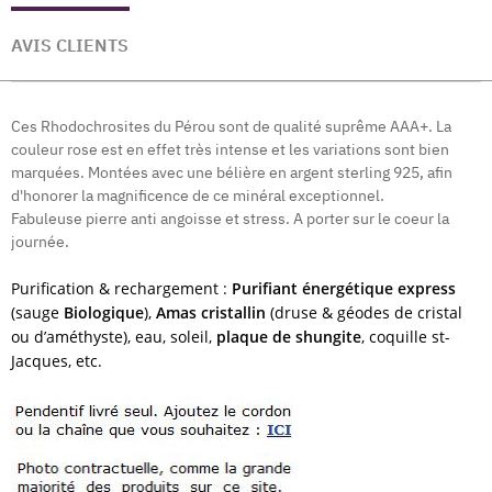
AVIS CLIENTS
Ces Rhodochrosites du Pérou sont de qualité suprême AAA+. La
couleur rose est en effet très intense et les variations sont bien
marquées. Montées avec une bélière en argent sterling 925, afin
d'honorer la magnificence de ce minéral exceptionnel.
Fabuleuse pierre anti angoisse et stress. A porter sur le coeur la
journée.
Purification & rechargement :
Purifiant énergétique express
(sauge
Biologique
),
Amas cristallin
(druse & géodes de cristal
ou d’améthyste), eau, soleil,
plaque de shungite
, coquille st-
Jacques, etc.