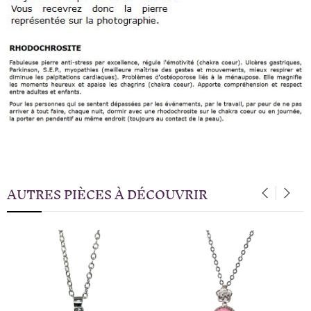
AUTRES PIÈCES À DÉCOUVRIR
‹
›