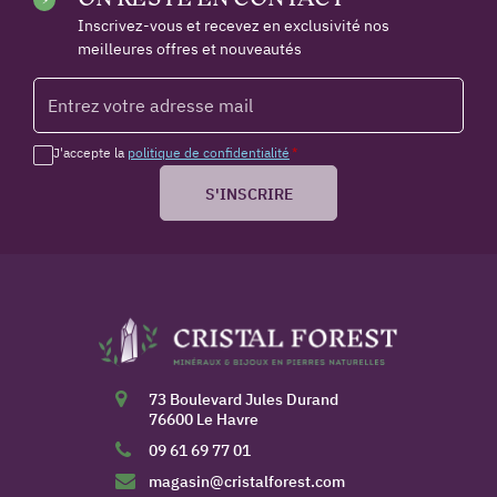
Inscrivez-vous et recevez en exclusivité nos
meilleures offres et nouveautés
J'accepte la
politique de confidentialité
*
S'INSCRIRE
73 Boulevard Jules Durand
76600 Le Havre
09 61 69 77 01
magasin@cristalforest.com