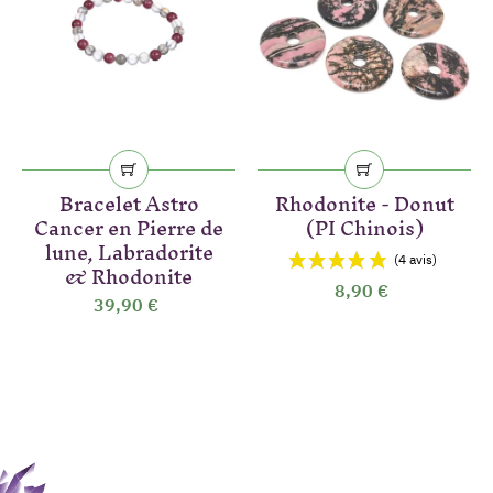
Bracelet Astro
Rhodonite - Donut
Cancer en Pierre de
(PI Chinois)
lune, Labradorite
& Rhodonite
8,90 €
39,90 €