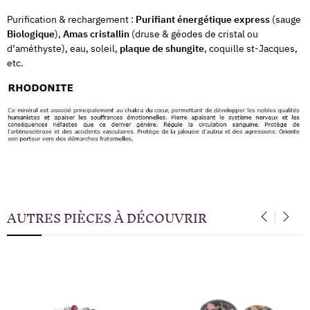
Purification & rechargement :
Purifiant énergétique express
(sauge
Biologique
),
Amas cristallin
(druse & géodes de cristal ou
d’améthyste), eau, soleil,
plaque de shungite
, coquille st-Jacques,
etc.
AUTRES PIÈCES À DÉCOUVRIR
‹
›