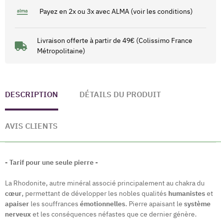
Payez en 2x ou 3x avec ALMA (voir les conditions)
Livraison offerte à partir de 49€ (Colissimo France
Métropolitaine)
DESCRIPTION
DÉTAILS DU PRODUIT
AVIS CLIENTS
- Tarif pour une seule pierre -
La Rhodonite, autre minéral associé principalement au chakra du
cœur
, permettant de développer les nobles qualités
humanistes
et
apaiser
les souffrances
émotionnelles
. Pierre apaisant le
système
nerveux
et les conséquences néfastes que ce dernier génère.