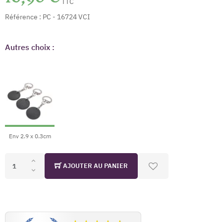
TTC
Référence :
PC - 16724 VCI
Autres choix :
Env 2.9 x 0.3cm
AJOUTER AU PANIER