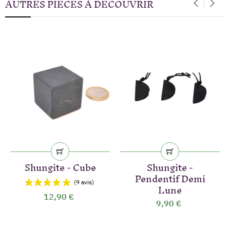
AUTRES PIÈCES À DÉCOUVRIR
‹
›
Shungite - Cube
Shungite -
Pendentif Demi
Lune
12,90 €
9,90 €