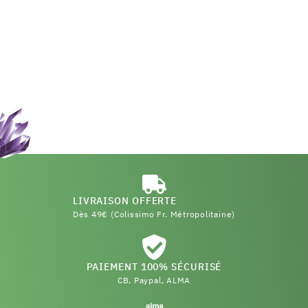
LIVRAISON OFFERTE
Dès 49€ (Colissimo Fr. Métropolitaine)
PAIEMENT 100% SÉCURISÉ
CB, Paypal, ALMA