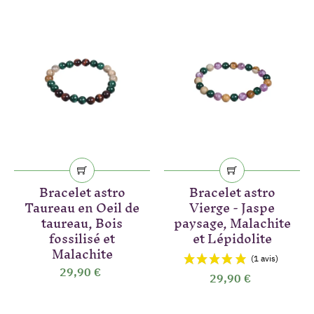
(3 avis)
Bracelet astro
Bracelet astro
Taureau en Oeil de
Vierge - Jaspe
taureau, Bois
paysage, Malachite
fossilisé et
et Lépidolite
Malachite
29,90 €
29,90 €