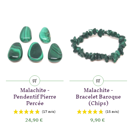
Malachite -
Malachite -
Pendentif Pierre
Bracelet Baroque
Percée
(Chips)
24,90 €
9,90 €