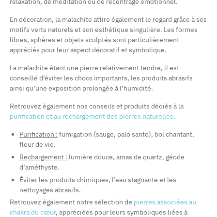
relaxation, de méditation ou de recentrage émotionnel.
En décoration, la malachite attire également le regard grâce à ses
(1 avis)
motifs verts naturels et son esthétique singulière. Les formes
libres, sphères et objets sculptés sont particulièrement
appréciés pour leur aspect décoratif et symbolique.
La malachite étant une pierre relativement tendre, il est
conseillé d’éviter les chocs importants, les produits abrasifs
ainsi qu’une exposition prolongée à l’humidité.
Retrouvez également nos conseils et produits dédiés à la
purification et au rechargement des pierres naturelles
.
Purification :
fumigation (sauge, palo santo), bol chantant,
fleur de vie.
Rechargement :
lumière douce, amas de quartz, géode
d’améthyste.
Éviter les produits chimiques, l’eau stagnante et les
nettoyages abrasifs.
Retrouvez également notre sélection de
pierres associées au
chakra du cœur
, appréciées pour leurs symboliques liées à