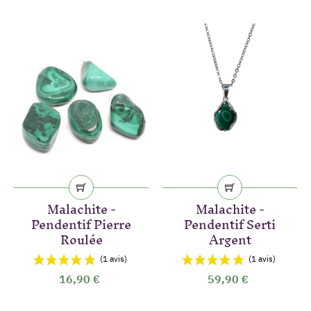
Malachite -
Malachite -
(6 avis)
Pendentif Pierre
Pendentif Serti
Roulée
Argent
16,90 €
59,90 €