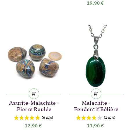
19,90 €
Azurite-Malachite -
Malachite -
Pierre Roulée
Pendentif Bélière
12,90 €
13,90 €