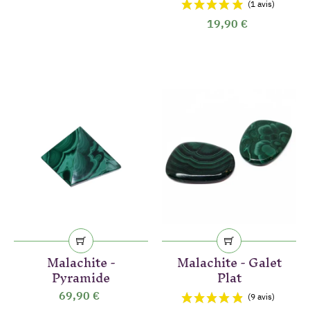
19,90 €
Malachite -
Malachite - Galet
Pyramide
Plat
(32 avis)
69,90 €