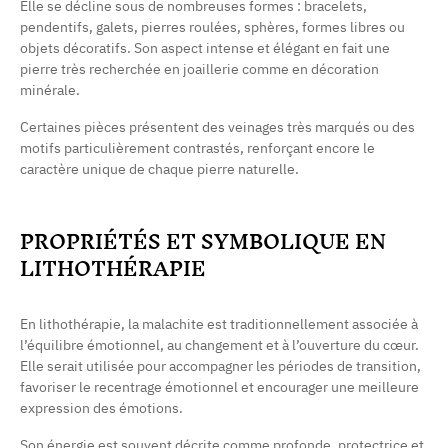
Elle se décline sous de nombreuses formes : bracelets,
pendentifs, galets, pierres roulées, sphères, formes libres ou
objets décoratifs. Son aspect intense et élégant en fait une
pierre très recherchée en joaillerie comme en décoration
minérale.
Certaines pièces présentent des veinages très marqués ou des
motifs particulièrement contrastés, renforçant encore le
caractère unique de chaque pierre naturelle.
(17 avis)
PROPRIÉTÉS ET SYMBOLIQUE EN
LITHOTHÉRAPIE
En lithothérapie, la malachite est traditionnellement associée à
l’équilibre émotionnel, au changement et à l’ouverture du cœur.
Elle serait utilisée pour accompagner les périodes de transition,
favoriser le recentrage émotionnel et encourager une meilleure
expression des émotions.
Son énergie est souvent décrite comme profonde, protectrice et