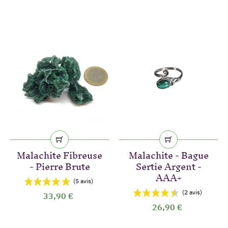
Malachite Fibreuse
Malachite - Bague
- Pierre Brute
Sertie Argent -
AAA+
33,90 €
26,90 €