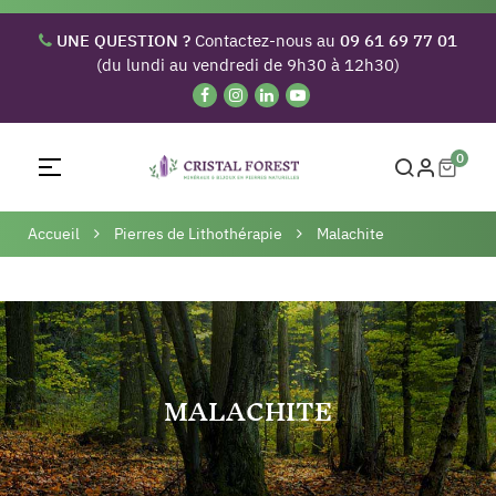
UNE QUESTION ?
Contactez-nous au
09 61 69 77 01
(du lundi au vendredi de 9h30 à 12h30)
0
Basculer
☰
la
navigation
Accueil
Pierres de Lithothérapie
Malachite
MALACHITE