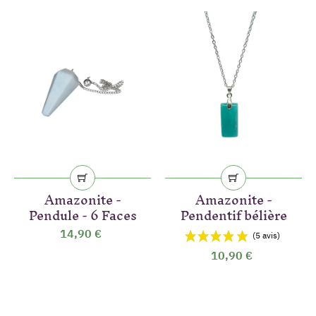
‹
›
Amazonite -
Amazonite -
Pendule - 6 Faces
Pendentif bélière
14,90 €
10,90 €