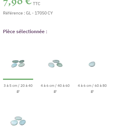
7,90 €
TTC
Référence :
GL - 17050 CY
Pièce sélectionnée :
3 à 5 cm / 20 à 40
4 à 6 cm / 40 à 60
4 à 6 cm / 60 à 80
gr
gr
gr