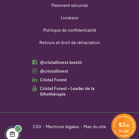
Paiement sécurisé
Livraison
Politique de confidentialité
Retours et droit de rétractation
@cristalforest.breizh
@cristalforest
Cristal Forest
Cristal Forest - Leader de la
lithothérapie
9.7
/10
CGV
Mentions légales
Plan du site
5752 AVIS