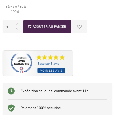
5 à 7 cm / 80 à
100 gr
AJOUTER AU PANIER
Basé sur 3 avis
VOIR LES AVIS
Expédition ce jour si commande avant 11h
Paiement 100% sécurisé