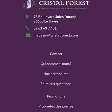
73 Boulevard Jules Durand
76600 Le Havre
09 61 69 77 01
magasin@cristalforest.com
Contact
Qui sommes-nous?
Nos partenaires
Foire aux questions
Promotions
Propriétés des pierres