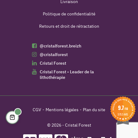
Livraison
Politique de confidentialité
Retours et droit de rétractation
@cristalforest.breizh
@cristalforest
Cristal Forest
Cristal Forest - Leader de la
lithothérapie
9.7
/10
CGV
Mentions légales
Plan du site
5752 AVIS
(5 avis)
© 2026 - Cristal Forest