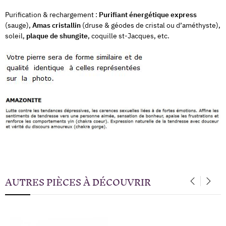
Purification & rechargement :
Purifiant énergétique express
(sauge),
Amas cristallin
(druse & géodes de cristal ou d’améthyste),
soleil,
plaque de shungite
, coquille st-Jacques, etc.
AUTRES PIÈCES À DÉCOUVRIR
‹
›