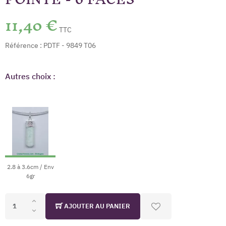
11,40 €
TTC
Référence :
PDTF - 9849 T06
Autres choix :
2.8 à 3.6cm / Env
6gr
AJOUTER AU PANIER