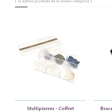
( 15 autres produits de la même catégorie )
Multipierres - Coffret
Brace