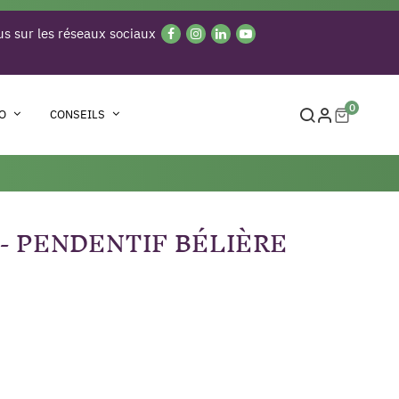
s sur les réseaux sociaux
0
O
CONSEILS
- PENDENTIF BÉLIÈRE