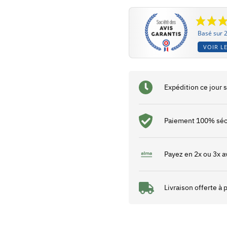
Basé sur 2
VOIR LE
Expédition ce jour
Paiement 100% séc
Payez en 2x ou 3x a
Livraison offerte à