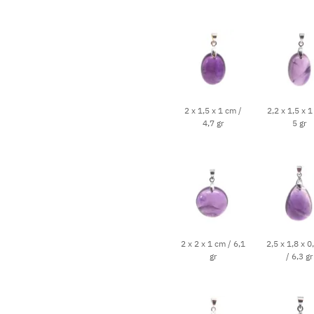
2 x 1,5 x 1 cm /
2,2 x 1,5 x 1
4,7 gr
5 gr
2 x 2 x 1 cm / 6,1
2,5 x 1,8 x 0
gr
/ 6,3 gr