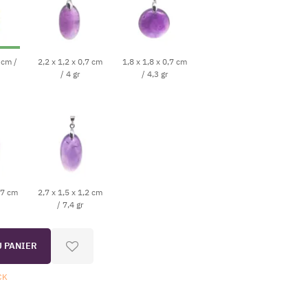
 cm /
2,2 x 1,2 x 0,7 cm
1,8 x 1,8 x 0,7 cm
/ 4 gr
/ 4,3 gr
,7 cm
2,7 x 1,5 x 1,2 cm
/ 7,4 gr
U PANIER
CK