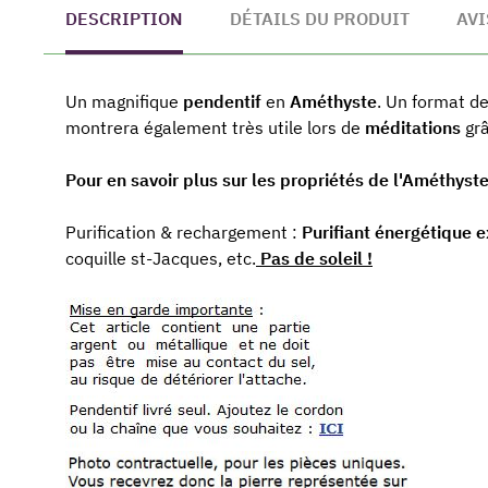
DESCRIPTION
DÉTAILS DU PRODUIT
AVI
Un magnifique
pendentif
en
Améthyste
. Un format d
montrera également très utile lors de
méditations
grâ
Pour en savoir plus sur les propriétés de l'Améthyste 
Purification & rechargement :
Purifiant énergétique 
coquille st-Jacques, etc.
Pas de soleil !