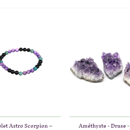
let Astro Scorpion –
Améthyste - Druse - 