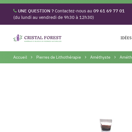
UNE QUESTION ?
Contactez-nous au
09 61 69 77 01
(du lundi au vendredi de 9h30 à 12h30)
IDÉES
Accueil
Pierres de Lithothérapie
Améthyste
Améthy