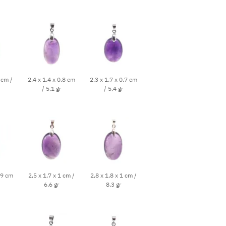
 cm /
2,4 x 1,4 x 0,8 cm
2,3 x 1,7 x 0,7 cm
/ 5,1 gr
/ 5,4 gr
,9 cm
2,5 x 1,7 x 1 cm /
2,8 x 1,8 x 1 cm /
6,6 gr
8,3 gr