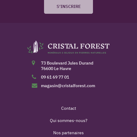
S'INSCRIRE
73 Boulevard Jules Durand
76600 Le Havre
09 61 69 77 01
magasin@cristalforest.com
Contact
Qui sommes-nous?
Nos partenaires