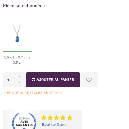
Pièce sélectionnée :
1.5 x 1 x 0.7 cm /
3.5 gr
AJOUTER AU PANIER
DERNIERS ARTICLES EN STOCK
Basé sur 3 avis