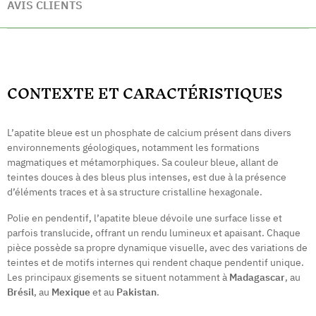
AVIS CLIENTS
CONTEXTE ET CARACTÉRISTIQUES
L’apatite bleue est un phosphate de calcium présent dans divers
environnements géologiques, notamment les formations
magmatiques et métamorphiques. Sa couleur bleue, allant de
teintes douces à des bleus plus intenses, est due à la présence
d’éléments traces et à sa structure cristalline hexagonale.
Polie en pendentif, l’apatite bleue dévoile une surface lisse et
parfois translucide, offrant un rendu lumineux et apaisant. Chaque
pièce possède sa propre dynamique visuelle, avec des variations de
teintes et de motifs internes qui rendent chaque pendentif unique.
Les principaux gisements se situent notamment à
Madagascar
, au
Brésil
, au
Mexique
et au
Pakistan
.