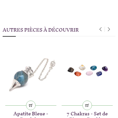
AUTRES PIÈCES À DÉCOUVRIR
‹
›
Apatite Bleue -
7 Chakras - Set de