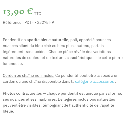
13,90 €
TTC
Référence :
PDTF - 23275 FP
Pendentif en
apatite bleue naturelle
, poli, apprécié pour ses
nuances allant du bleu clair au bleu plus soutenu, parfois
légèrement translucides. Chaque pièce révèle des variations
naturelles de couleur et de texture, caractéristiques de cette pierre
lumineuse.
Cordon ou chaîne non inclus.
Ce pendentif peut être associé à un
cordon ou une chaîne disponible dans la
catégorie accessoires
.
Photos contractuelles — chaque pendentif est unique par sa forme,
ses nuances et ses marbrures. De légères inclusions naturelles
peuvent être visibles, témoignant de l’authenticité de l’apatite
bleue.