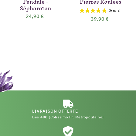
Pendule -
Pierres Roulées
Séphoroton
24,90 €
39,90 €
LIVRAISON OFFERTE
Dès 49€ (Colissimo Fr. Métropolitaine)