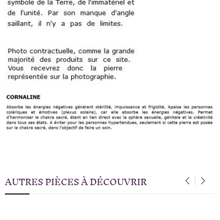
AUTRES PIÈCES À DÉCOUVRIR
‹
›