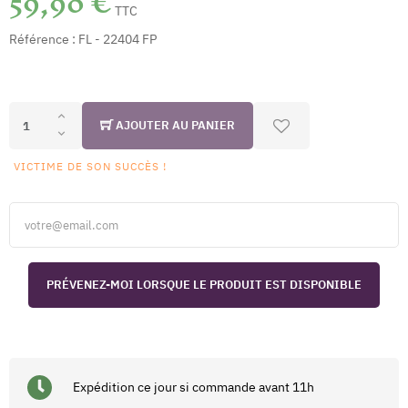
59,90 €
TTC
Référence :
FL - 22404 FP
AJOUTER AU PANIER
VICTIME DE SON SUCCÈS !
PRÉVENEZ-MOI LORSQUE LE PRODUIT EST DISPONIBLE
Expédition ce jour si commande avant 11h