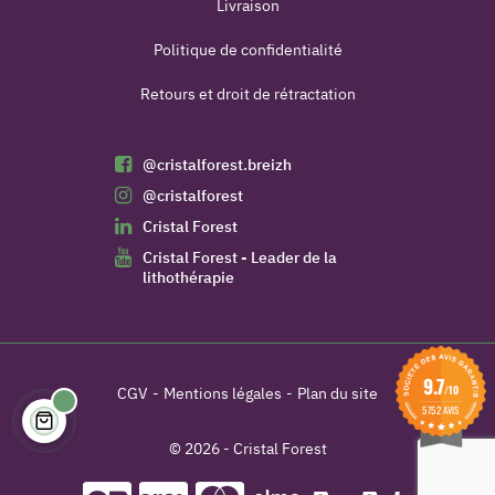
Livraison
Politique de confidentialité
Retours et droit de rétractation
@cristalforest.breizh
@cristalforest
Cristal Forest
Cristal Forest - Leader de la
lithothérapie
9.7
/10
CGV
Mentions légales
Plan du site
5752 AVIS
© 2026 - Cristal Forest