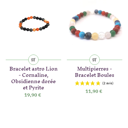
Bracelet astro Lion
Multipierres -
- Cornaline,
Bracelet Boules
Obsidienne dorée
et Pyrite
11,90 €
19,90 €