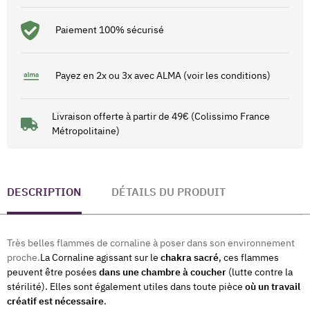
Paiement 100% sécurisé
Payez en 2x ou 3x avec ALMA (voir les conditions)
Livraison offerte à partir de 49€ (Colissimo France
Métropolitaine)
DESCRIPTION
DÉTAILS DU PRODUIT
Très belles flammes de cornaline à poser dans son environnement
proche.
La Cornaline agissant sur le
chakra sacré
, ces flammes
peuvent être posées
dans une chambre à coucher
(lutte contre la
stérilité). Elles sont également utiles dans toute pièce
où un travail
créatif est nécessaire
.