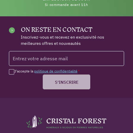
Si commande avant 11h
ON RESTE EN CONTACT
Inscrivez-vous et recevez en exclusivité nos
meilleures offres et nouveautés
J'accepte la
politique de confidentialité
*
S'INSCRIRE