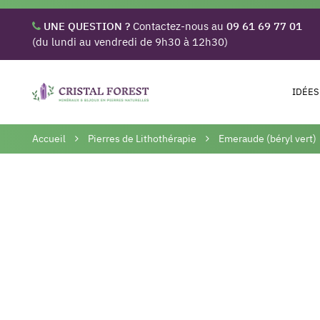
UNE QUESTION ?
Contactez-nous au
09 61 69 77 01
(du lundi au vendredi de 9h30 à 12h30)
IDÉES
Accueil
Pierres de Lithothérapie
Emeraude (béryl vert)