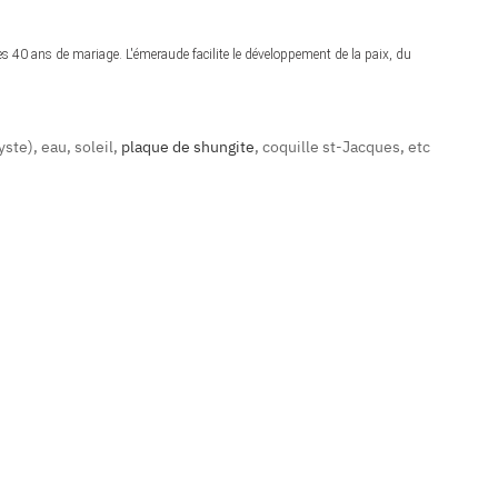
es
40 ans de mariage. L'émeraude facilite le développement de la paix, du
ste), eau, soleil,
plaque de shungite
, coquille st-Jacques, etc