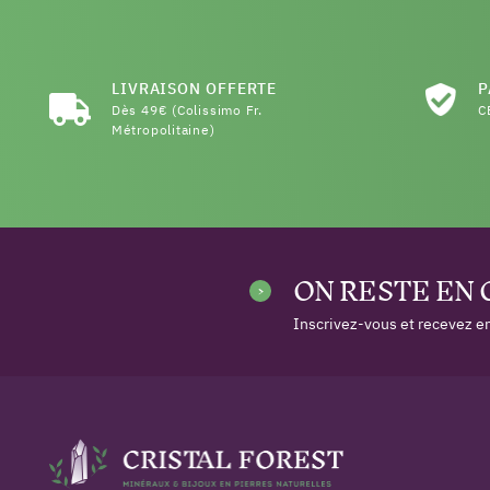
LIVRAISON OFFERTE
P
Dès 49€ (Colissimo Fr.
C
Métropolitaine)
ON RESTE EN
Inscrivez-vous et recevez en