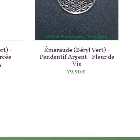
rt) -
Émeraude (Béryl Vert) -
ercée
Pendentif Argent - Fleur de
Vie
79,90 €