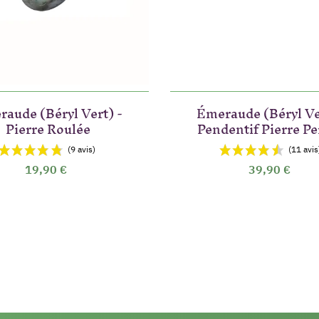
aude (Béryl Vert) -
Émeraude (Béryl Ve
Pierre Roulée
Pendentif Pierre P
19,90 €
39,90 €