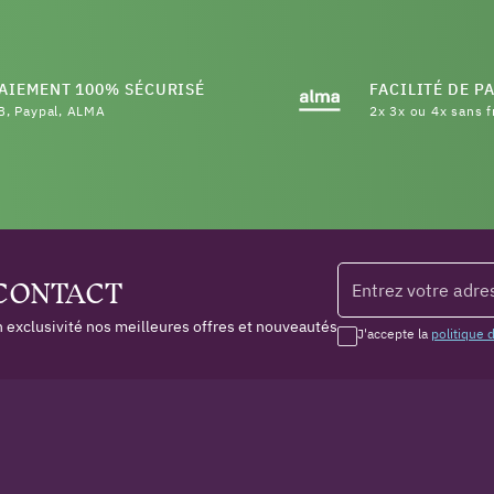
AIEMENT 100% SÉCURISÉ
FACILITÉ DE P
B, Paypal, ALMA
2x 3x ou 4x sans f
 CONTACT
 exclusivité nos meilleures offres et nouveautés
J'accepte la
politique 