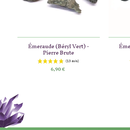
Émeraude (Béryl Vert) -
Émer
Pierre Brute
6,90 €