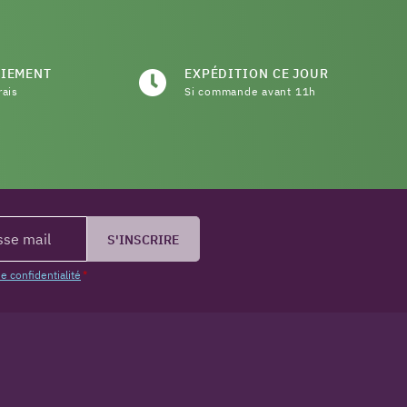
AIEMENT
EXPÉDITION CE JOUR
rais
Si commande avant 11h
S'INSCRIRE
de confidentialité
*