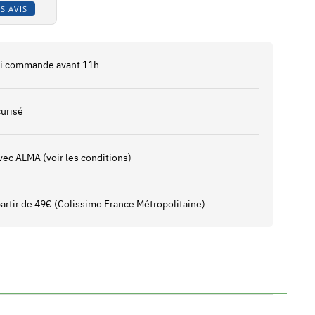
S AVIS
 si commande avant 11h
urisé
vec ALMA (voir les conditions)
 partir de 49€ (Colissimo France Métropolitaine)