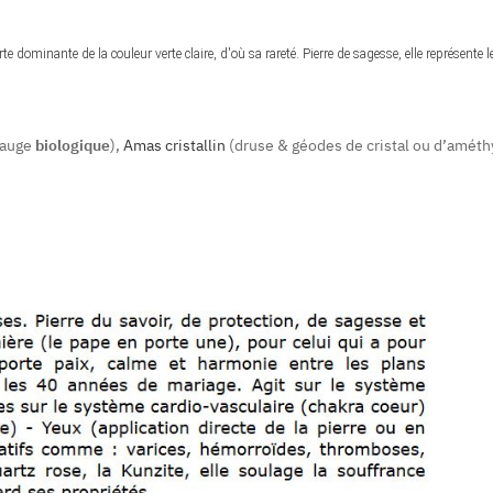
rte dominante de la couleur verte claire, d'où sa rareté. Pierre
de sagesse, elle représente
l
auge
biologique
),
Amas cristallin
(druse & géodes de cristal ou d’améthy