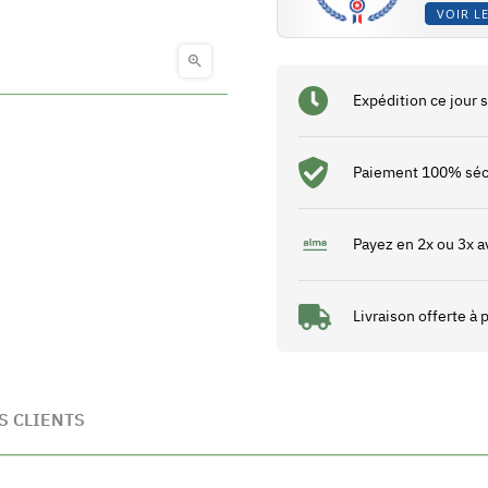
VOIR LE

Expédition ce jour
Paiement 100% séc
Payez en 2x ou 3x a
Livraison offerte à
S CLIENTS