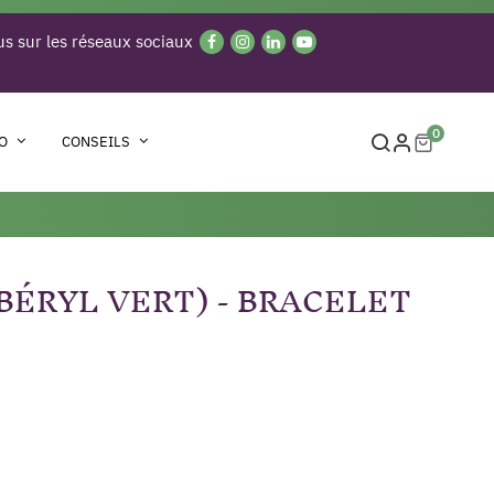
s sur les réseaux sociaux
0
O
CONSEILS
BÉRYL VERT) - BRACELET