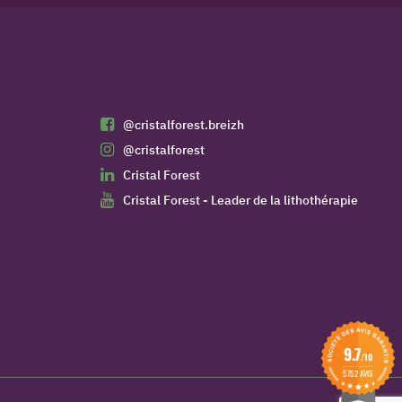
@cristalforest.breizh
@cristalforest
Cristal Forest
Cristal Forest - Leader de la lithothérapie
9.7
/10
5752 AVIS