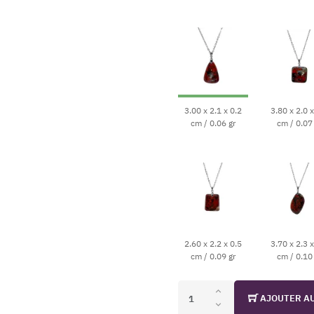
3.00 x 2.1 x 0.2
3.80 x 2.0 x
cm / 0.06 gr
cm / 0.07
2.60 x 2.2 x 0.5
3.70 x 2.3 x
cm / 0.09 gr
cm / 0.10
AJOUTER A