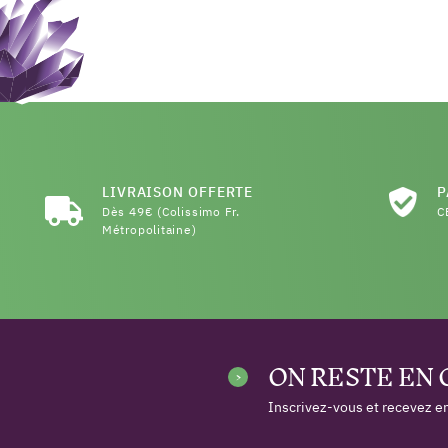
LIVRAISON OFFERTE
P
Dès 49€ (Colissimo Fr.
C
Métropolitaine)
ON RESTE EN
Inscrivez-vous et recevez en