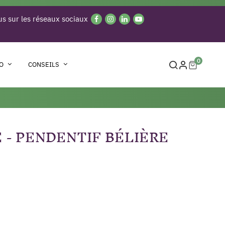
s sur les réseaux sociaux
0
O
CONSEILS
 - PENDENTIF BÉLIÈRE