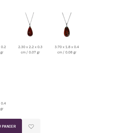
 0.2
2.30 x 2.2 x 0.3
3.70 x 1.8 x 0.4
 gr
cm / 0.07 gr
cm / 0.08 gr
 0.4
 gr
U PANIER