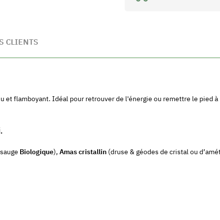
S CLIENTS
 et flamboyant. Idéal pour retrouver de l'énergie ou remettre le pied à 
.
sauge
Biologique
),
Amas cristallin
(druse & géodes de cristal ou d’amét