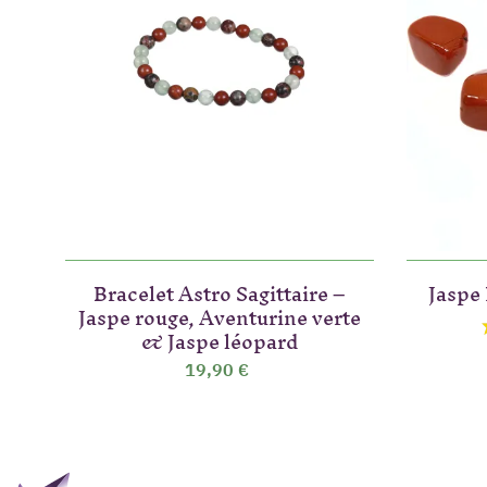
Bracelet Astro Sagittaire –
Jaspe
Jaspe rouge, Aventurine verte
& Jaspe léopard
19,90 €