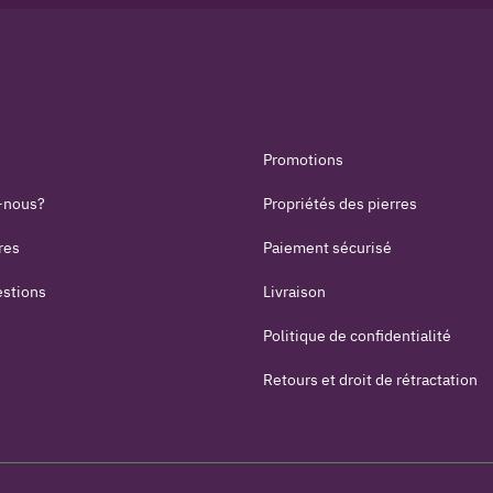
Promotions
-nous?
Propriétés des pierres
res
Paiement sécurisé
estions
Livraison
Politique de confidentialité
Retours et droit de rétractation