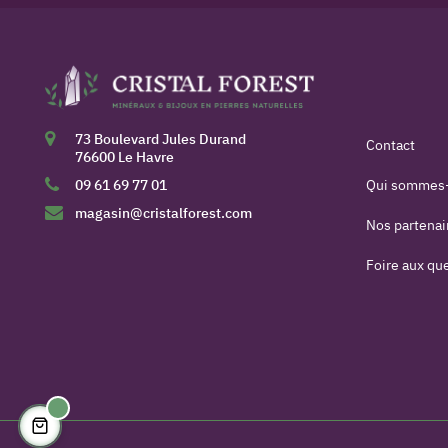
73 Boulevard Jules Durand
Contact
76600 Le Havre
09 61 69 77 01
Qui sommes
magasin@cristalforest.com
Nos partenai
Foire aux qu