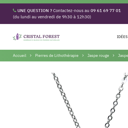
UNE QUESTION ?
Contactez-nous au
09 61 69 77 01
(du lundi au vendredi de 9h30 à 12h30)
IDÉES
Accueil
Pierres de Lithothérapie
Jaspe rouge
Jaspe