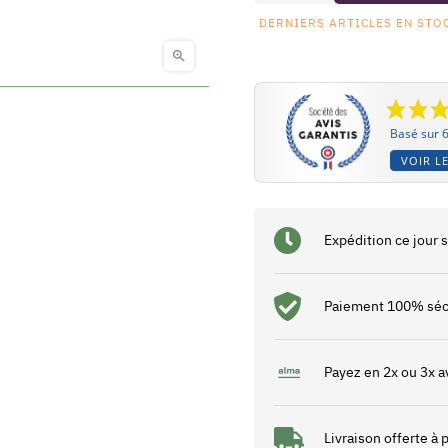
DERNIERS ARTICLES EN STO

Basé sur 6
VOIR LE
Expédition ce jour
Paiement 100% séc
Payez en 2x ou 3x a
Livraison offerte à