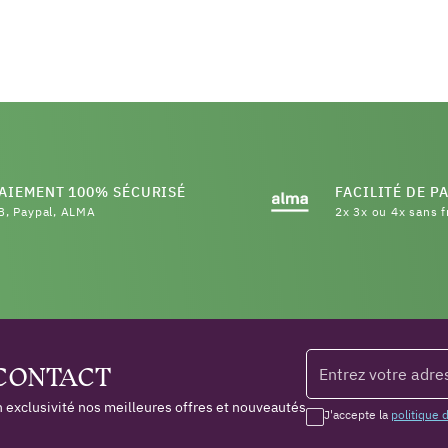
AIEMENT 100% SÉCURISÉ
FACILITÉ DE P
B, Paypal, ALMA
2x 3x ou 4x sans f
 CONTACT
 exclusivité nos meilleures offres et nouveautés
J'accepte la
politique 