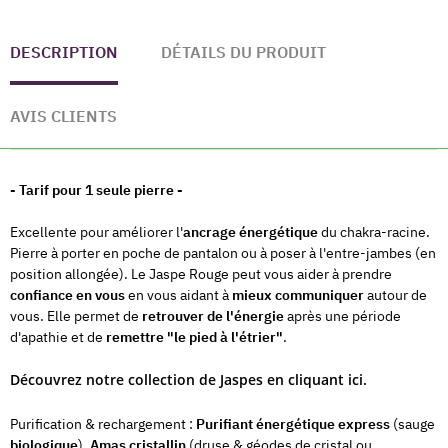
DESCRIPTION
DÉTAILS DU PRODUIT
AVIS CLIENTS
- Tarif pour 1 seule pierre -
Excellente pour améliorer l'
ancrage énergétique
du chakra-racine.
Pierre à porter en poche de pantalon ou à poser à l'entre-jambes (en
position allongée). Le Jaspe Rouge peut vous aider à prendre
confiance en vous
en vous aidant à
mieux communiquer
autour de
vous. Elle permet de
retrouver de l'énergie
après une période
d'apathie et de
remettre "le pied à l'étrier"
.
Découvrez notre collection de Jaspes en cliquant ici.
Purification & rechargement :
Purifiant énergétique express
(sauge
biologique
),
Amas cristallin
(druse & géodes de cristal ou