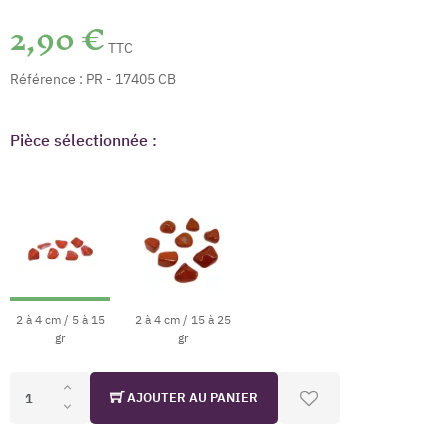
2,90 €
TTC
Référence :
PR - 17405 CB
Pièce sélectionnée :
2 à 4 cm / 5 à 15
2 à 4 cm / 15 à 25
gr
gr
AJOUTER AU PANIER