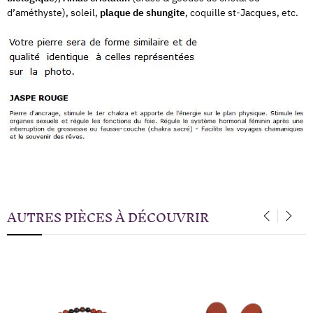
d’améthyste), soleil,
plaque de shungite
, coquille st-Jacques, etc.
AUTRES PIÈCES À DÉCOUVRIR
‹
›