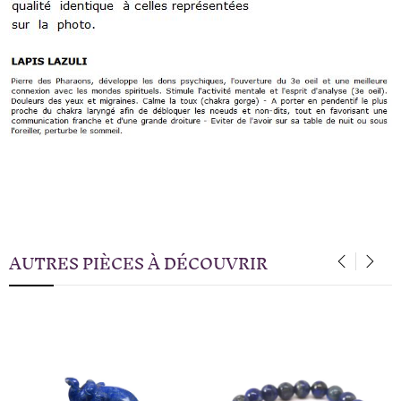
AUTRES PIÈCES À DÉCOUVRIR
‹
›