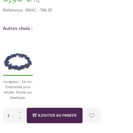
TTC
Référence :
BRAC - 786 SF
Autres choix :
Longueur : 16 cm.
Extensible pour
adulte. Monté sur
élastique.
AJOUTER AU PANIER