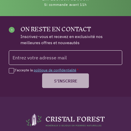
Si commande avant 11h
ON RESTE EN CONTACT
Inscrivez-vous et recevez en exclusivité nos
meilleures offres et nouveautés
J'accepte la
politique de confidentialité
*
S'INSCRIRE