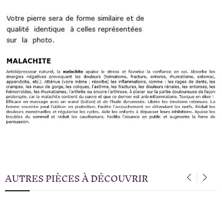
AUTRES PIÈCES À DÉCOUVRIR
‹
›