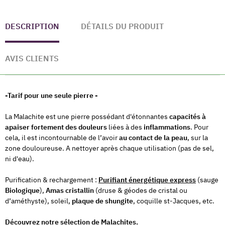
DESCRIPTION
DÉTAILS DU PRODUIT
AVIS CLIENTS
-Tarif pour une seule pierre -
La Malachite est une pierre possédant d'étonnantes
capacités à
apaiser fortement des douleurs
liées à des
inflammations
. Pour
cela, il est incontournable de l’avoir
au contact de la peau
, sur la
zone douloureuse. A nettoyer après chaque utilisation (pas de sel,
ni d'eau).
Purification & rechargement :
Purifiant énergétique express
(sauge
Biologique
),
Amas cristallin
(druse & géodes de cristal ou
d’améthyste), soleil,
plaque de shungite
, coquille st-Jacques, etc.
Découvrez notre sélection de Malachites.