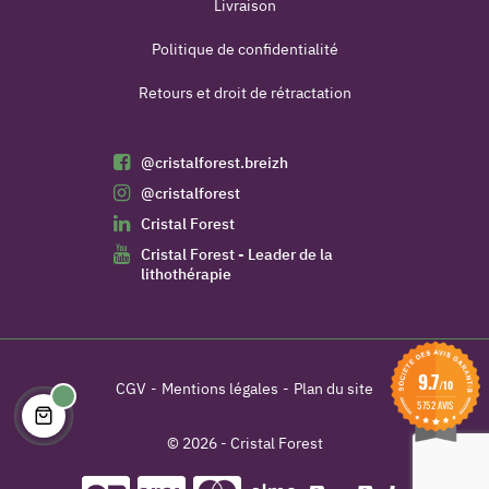
Livraison
Politique de confidentialité
Retours et droit de rétractation
@cristalforest.breizh
@cristalforest
Cristal Forest
Cristal Forest - Leader de la
lithothérapie
9.7
/10
CGV
Mentions légales
Plan du site
5752 AVIS
© 2026 - Cristal Forest
(17 avis)