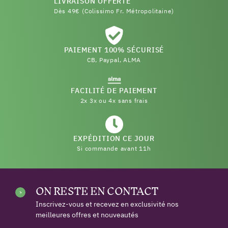
LIVRAISON OFFERTE
Dès 49€ (Colissimo Fr. Métropolitaine)
PAIEMENT 100% SÉCURISÉ
CB, Paypal, ALMA
FACILITÉ DE PAIEMENT
2x 3x ou 4x sans frais
EXPÉDITION CE JOUR
Si commande avant 11h
ON RESTE EN CONTACT
Inscrivez-vous et recevez en exclusivité nos
meilleures offres et nouveautés