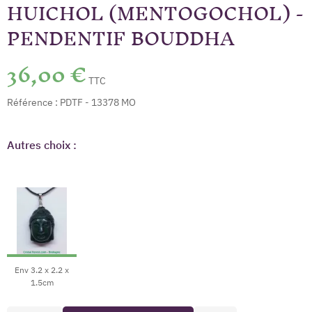
HUICHOL (MENTOGOCHOL) -
PENDENTIF BOUDDHA
36,00 €
TTC
Référence :
PDTF - 13378 MO
Autres choix :
Env 3.2 x 2.2 x
1.5cm