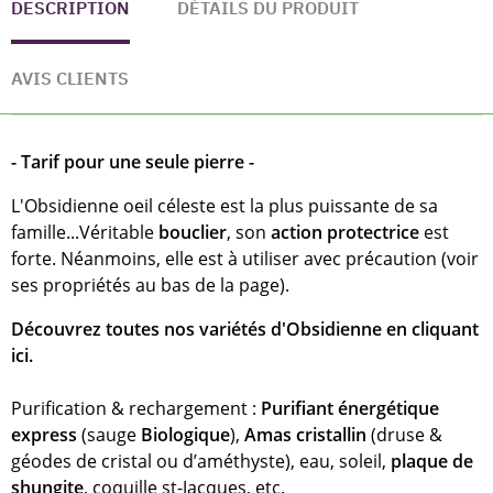
DESCRIPTION
DÉTAILS DU PRODUIT
AVIS CLIENTS
- Tarif pour une seule pierre -
L'Obsidienne oeil céleste est la plus puissante de sa
famille...Véritable
bouclier
, son
action protectrice
est
forte. Néanmoins, elle est à utiliser avec précaution (voir
ses propriétés au bas de la page).
Découvrez toutes nos variétés d'Obsidienne en cliquant
ici.
Purification & rechargement :
Purifiant énergétique
express
(sauge
Biologique
),
Amas cristallin
(druse &
géodes de cristal ou d’améthyste), eau, soleil,
plaque de
shungite
, coquille st-Jacques, etc.