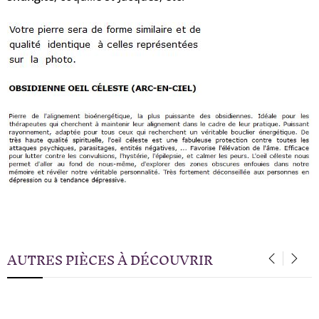
AUTRES PIÈCES À DÉCOUVRIR
‹
›