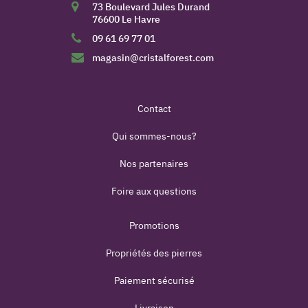
73 Boulevard Jules Durand
76600 Le Havre
09 61 69 77 01
magasin@cristalforest.com
Contact
Qui sommes-nous?
Nos partenaires
Foire aux questions
Promotions
Propriétés des pierres
Paiement sécurisé
Livraison