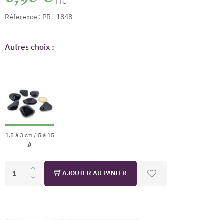
TTC
Référence :
PR - 1848
Autres choix :
1.5 à 3 cm / 5 à 15
gr
AJOUTER AU PANIER