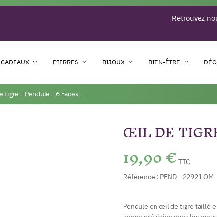
Retrouvez nou
 CADEAUX
PIERRES
BIJOUX
BIEN-ÊTRE
DÉC
e tigre - Pendule - 6 Faces
ŒIL DE TIGR
19,90 €
TTC
Référence :
PEND - 22921 OM
Pendule en œil de tigre taillé e
bonne précision dans les mouv