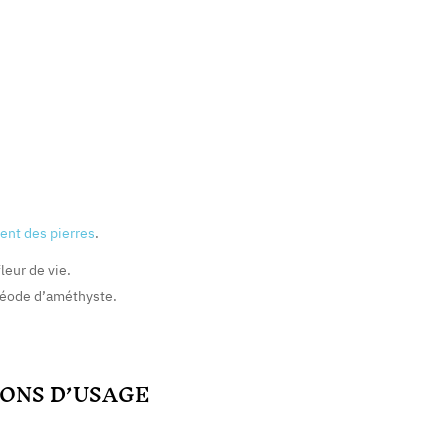
ment des pierres
.
leur de vie.
géode d’améthyste.
ONS D’USAGE