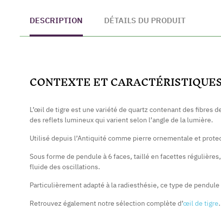
DESCRIPTION
DÉTAILS DU PRODUIT
CONTEXTE ET CARACTÉRISTIQUE
L’œil de tigre est une variété de quartz contenant des fibres 
des reflets lumineux qui varient selon l’angle de la lumière.
Utilisé depuis l’Antiquité comme pierre ornementale et prote
Sous forme de pendule à 6 faces, taillé en facettes régulières,
fluide des oscillations.
Particulièrement adapté à la radiesthésie, ce type de pendule
Retrouvez également notre sélection complète d’
œil de tigre
.