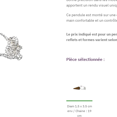
apportent un rendu visuel uniq
Ce pendule est monté sur une 
main confortable et un contrôle
Le prix indiqué est pour un pe
reflets et formes varient selo
Pièce sélectionnée :
Diam 1.5 x 3.5 cm
env / Chaine : 19
cm