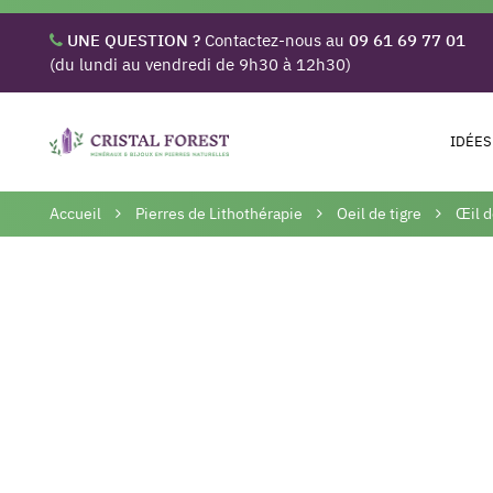
UNE QUESTION ?
Contactez-nous au
09 61 69 77 01
(du lundi au vendredi de 9h30 à 12h30)
IDÉES
Accueil
Pierres de Lithothérapie
Oeil de tigre
Œil d