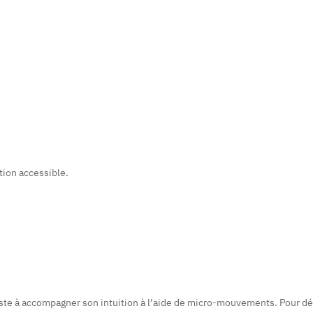
tion accessible.
ste à accompagner son intuition à l’aide de micro-mouvements. Pour début