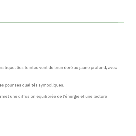
éristique. Ses teintes vont du brun doré au jaune profond, avec
res pour ses qualités symboliques.
ermet une diffusion équilibrée de l’énergie et une lecture