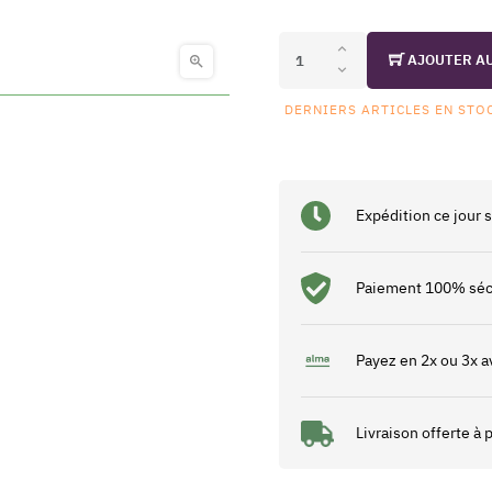
AJOUTER A

DERNIERS ARTICLES EN STO
Expédition ce jour
Paiement 100% séc
Payez en 2x ou 3x a
Livraison offerte à