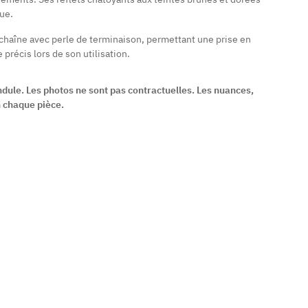
ue.
chaîne avec perle de terminaison, permettant une prise en
 précis lors de son utilisation.
ndule. Les photos ne sont pas contractuelles. Les nuances,
n chaque pièce.