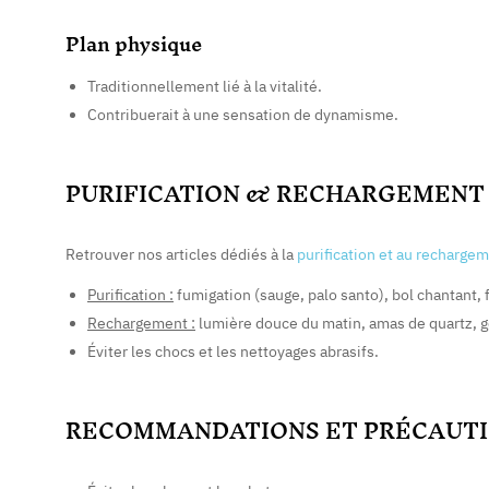
Plan physique
Traditionnellement lié à la vitalité.
Contribuerait à une sensation de dynamisme.
PURIFICATION & RECHARGEMENT
Retrouver nos articles dédiés à la
purification et au recharge
Purification :
fumigation (sauge, palo santo), bol chantant, f
Rechargement :
lumière douce du matin, amas de quartz, 
Éviter les chocs et les nettoyages abrasifs.
RECOMMANDATIONS ET PRÉCAUTI