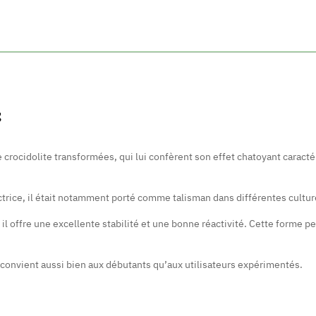
S
de crocidolite transformées, qui lui confèrent son effet chatoyant caract
ctrice, il était notamment porté comme talisman dans différentes cultu
 il offre une excellente stabilité et une bonne réactivité. Cette forme p
 convient aussi bien aux débutants qu’aux utilisateurs expérimentés.