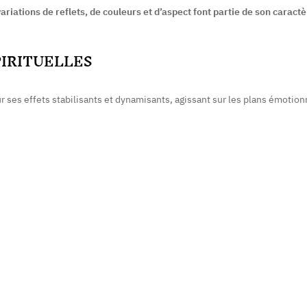
variations de reflets, de couleurs et d’aspect font partie de son carac
PIRITUELLES
r ses effets stabilisants et dynamisants, agissant sur les plans émotionn