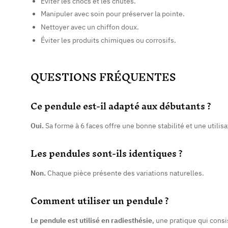
Éviter les chocs et les chutes.
Manipuler avec soin pour préserver la pointe.
Nettoyer avec un chiffon doux.
Éviter les produits chimiques ou corrosifs.
QUESTIONS FRÉQUENTES
Ce pendule est-il adapté aux débutants ?
Oui.
Sa forme à 6 faces offre une bonne stabilité et une utilisa
Les pendules sont-ils identiques ?
Non.
Chaque pièce présente des variations naturelles.
Comment utiliser un pendule ?
Le pendule est utilisé en radiesthésie
, une pratique qui consi