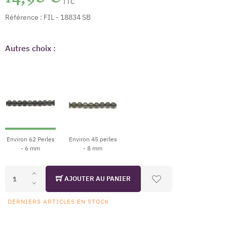
TTC
Référence :
FIL - 18834 SB
Autres choix :
Environ 62 Perles
Environ 45 perles
- 6 mm
- 8 mm
AJOUTER AU PANIER
DERNIERS ARTICLES EN STOCK