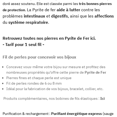
doré assez soutenu. Elle est classée parmi les
très bonnes pierres
La Pyrite de fer
aide à lutter
contre les
de protection
.
problèmes
intestinaux
et
digestifs
, ainsi que les
affections
du
système respiratoire
.
Retrouvez toutes nos pierres en Pyrite de Fer ici.
- Tarif pour 1 seul fil -
Fil de perles pour concevoir vos bijoux
Concevez vous-même votre bijou sur mesure et profitez des
nombreuses propriétés qu’offre cette pierre de
Pyrite de Fer
Pierres fines et chaque perle est unique
Fil de perles rondes de 6 ou 8 mm
Idéal pour la fabrication de vos bijoux, bracelet, collier, etc.
Produits complémentaires, nos bobines de fils élastiques :
Ici
Purification & rechargement :
Purifiant énergétique express
(sauge