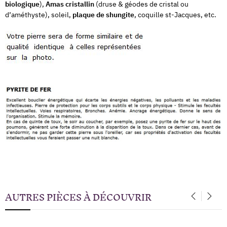
biologique
),
Amas cristallin
(druse & géodes de cristal ou
d’améthyste), soleil,
plaque de shungite
, coquille st-Jacques, etc.
AUTRES PIÈCES À DÉCOUVRIR
‹
›