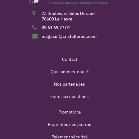
73 Boulevard Jules Durand
76600 Le Havre
09 61 69 77 01
magasin@cristalforest.com
Contact
Qui sommes-nous?
Nos partenaires
Foire aux questions
Promotions
Propriétés des pierres
Paiement sécurisé