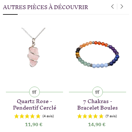
AUTRES PIÈCES À DÉCOUVRIR
‹
›
Quartz Rose -
7 Chakras -
Pendentif Cerclé
Bracelet Boules
11,90 €
14,90 €