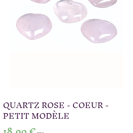
QUARTZ ROSE - COEUR -
PETIT MODÈLE
18,90 €