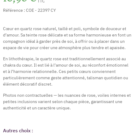
TTC
Référence :
COE - 22397 CY
Cœur en quartz rose naturel, taillé et poli, symbole de douceur et
d’amour. Sa teinte rose délicate et sa forme harmonieuse en font un
compagnon idéal à garder près de soi, à offrir ou à placer dans un
espace de vie pour créer une atmosphère plus tendre et apaisée.
En lithothérapie, le quartz rose est traditionnellement associé au
chakra du cœur. Il est lié à l’amour de soi, au réconfort émotionnel
et à l’harmonie relationnelle. Ces petits cœurs conviennent
particulièrement comme geste attentionné, talisman quotidien ou
élément décoratif discret.
Photos non contractuelles — les nuances de rose, voiles internes et
petites inclusions varient selon chaque pièce, garantissant une
authenticité et un caractère unique.
Autres choix :