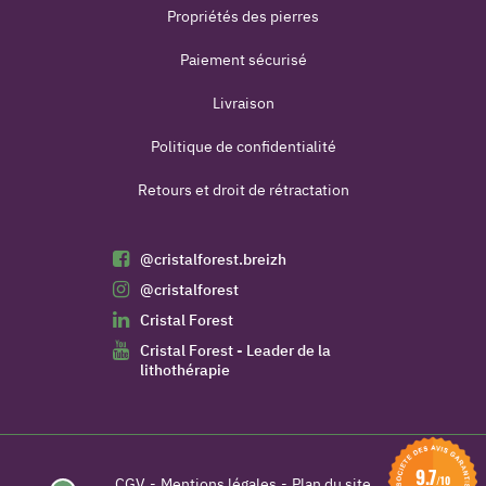
Propriétés des pierres
Paiement sécurisé
Livraison
Politique de confidentialité
Retours et droit de rétractation
@cristalforest.breizh
@cristalforest
Cristal Forest
Cristal Forest - Leader de la
lithothérapie
9.7
/10
CGV
Mentions légales
Plan du site