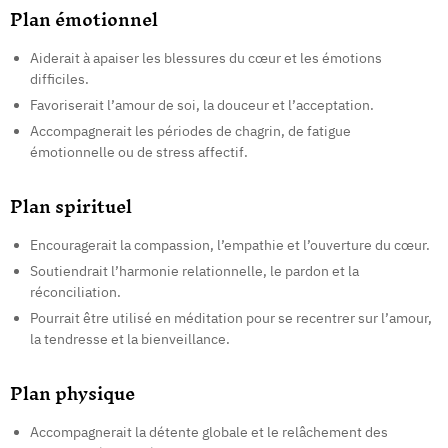
Plan émotionnel
Aiderait à apaiser les blessures du cœur et les émotions
difficiles.
Favoriserait l’amour de soi, la douceur et l’acceptation.
Accompagnerait les périodes de chagrin, de fatigue
émotionnelle ou de stress affectif.
Plan spirituel
Encouragerait la compassion, l’empathie et l’ouverture du cœur.
Soutiendrait l’harmonie relationnelle, le pardon et la
réconciliation.
Pourrait être utilisé en méditation pour se recentrer sur l’amour,
la tendresse et la bienveillance.
Plan physique
Accompagnerait la détente globale et le relâchement des