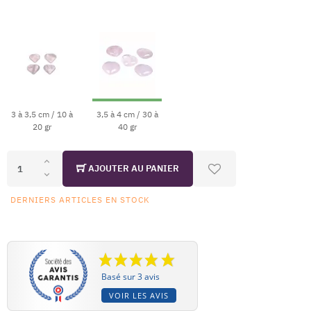
3 à 3,5 cm / 10 à
3,5 à 4 cm / 30 à
20 gr
40 gr
AJOUTER AU PANIER
DERNIERS ARTICLES EN STOCK
Basé sur 3 avis
VOIR LES AVIS