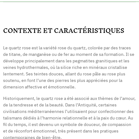
CONTEXTE ET CARACTÉRISTIQUES
Le quartz rose est la variété rose du quartz, colorée par des traces
de titane, de manganèse ou de fer au moment de sa formation. Il se
développe principalement dans les pegmatites granitiques et les
veines hydrothermales, où la silice riche en minéraux cristallise
lentement. Ses teintes douces, allant du rose pâle au rose plus
soutenu, en font l’une des pierres les plus appréciées pour la
dimension affective et émotionnelle.
Historiquement, le quartz rose a été associé aux thèmes de l’amour,
de la tendresse et de la beauté. Dans l’Antiquité, certaines
civilisations méditerranéennes l’utilisaient pour confectionner des
talismans dédiés à l’harmonie relationnelle et à la paix du cœur. Au
fil du temps, il est devenu un symbole de douceur, de compassion
et de réconfort émotionnel, très présent dans les pratiques
contemporaines de bien-être.