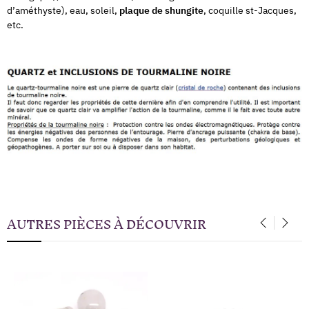
d’améthyste), eau, soleil,
plaque de shungite
, coquille st-Jacques,
etc.
AUTRES PIÈCES À DÉCOUVRIR
‹
›