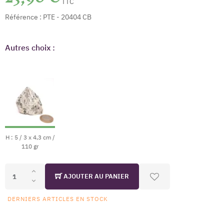
TTC
Référence :
PTE - 20404 CB
Autres choix :
H : 5 / 3 x 4,3 cm /
110 gr
AJOUTER AU PANIER
DERNIERS ARTICLES EN STOCK