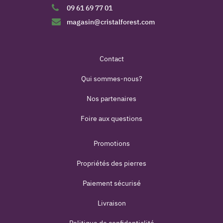
09 61 69 77 01
magasin@cristalforest.com
Contact
Qui sommes-nous?
Nos partenaires
Foire aux questions
Promotions
Propriétés des pierres
Paiement sécurisé
Livraison
Politique de confidentialité