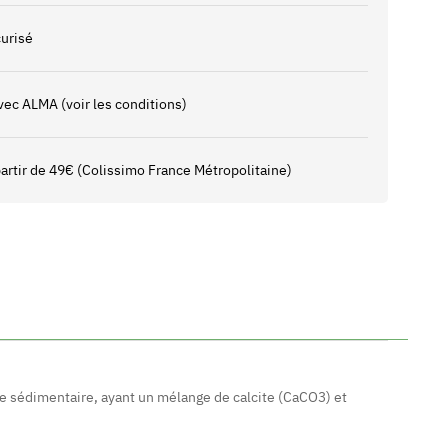
urisé
vec ALMA (voir les conditions)
 partir de 49€ (Colissimo France Métropolitaine)
he sédimentaire, ayant un mélange de calcite (CaCO3) et