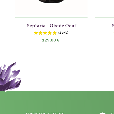
Septaria - Géode Oeuf
129,00 €
LIVRAISON OFFERTE
P