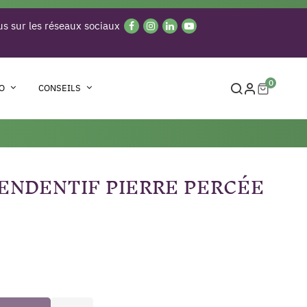
s sur les réseaux sociaux
0
O
CONSEILS
PENDENTIF PIERRE PERCÉE