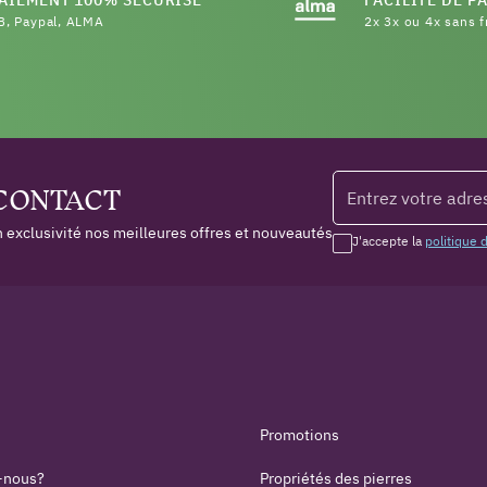
B, Paypal, ALMA
2x 3x ou 4x sans f
 CONTACT
 exclusivité nos meilleures offres et nouveautés
J'accepte la
politique 
Promotions
-nous?
Propriétés des pierres