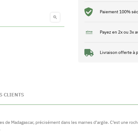
Paiement 100% séc

Payez en 2x ou 3x a
Livraison offerte à
S CLIENTS
ues de Madagascar, précisément dans les marnes d’argile. C’est une roc
.