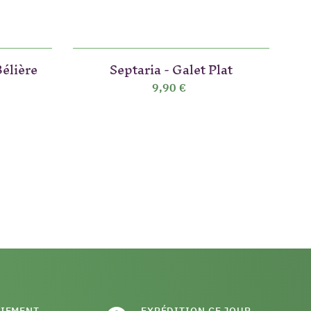
Bélière
Septaria - Galet Plat
9,90 €
AIEMENT
EXPÉDITION CE JOUR