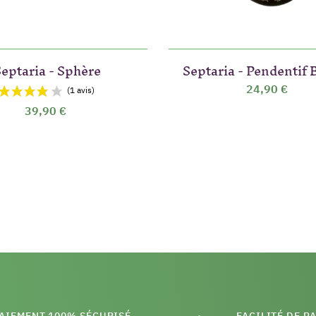
Septaria - Sphère
Septaria - Pendentif 
24,90 €
39,90 €
AIEMENT 100% SÉCURISÉ
FACILITÉ DE P