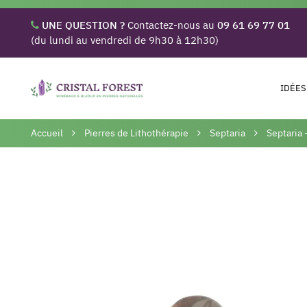
UNE QUESTION ?
Contactez-nous au
09 61 69 77 01
(du lundi au vendredi de 9h30 à 12h30)
IDÉES
Accueil
Pierres de Lithothérapie
Septaria
Septaria 