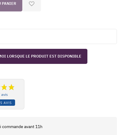
U PANIER
OI LORSQUE LE PRODUIT EST DISPONIBLE
 avis
S AVIS
 si commande avant 11h