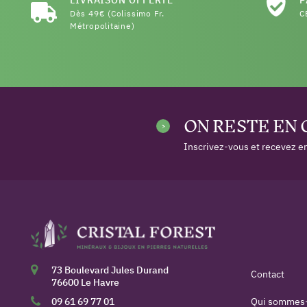
Dès 49€ (Colissimo Fr.
C
Métropolitaine)
ON RESTE EN
Inscrivez-vous et recevez en
73 Boulevard Jules Durand
Contact
76600 Le Havre
09 61 69 77 01
Qui sommes