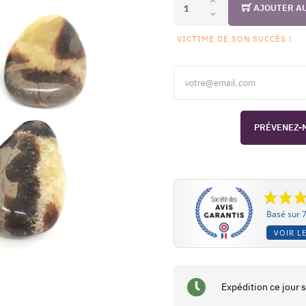
AJOUTER A
VICTIME DE SON SUCCÈS !
PRÉVENEZ-M
Basé sur 7
VOIR LE
Expédition ce jour