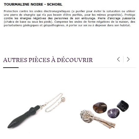
AUTRES PIÈCES À DÉCOUVRIR
‹
›