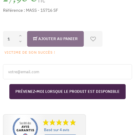
TTC
Référence :
MASS - 15716 SF
AJOUTER AU PANIER
VICTIME DE SON SUCCÈS !
PRÉVENEZ-MOI LORSQUE LE PRODUIT EST DISPONIBLE
Basé sur 4 avis