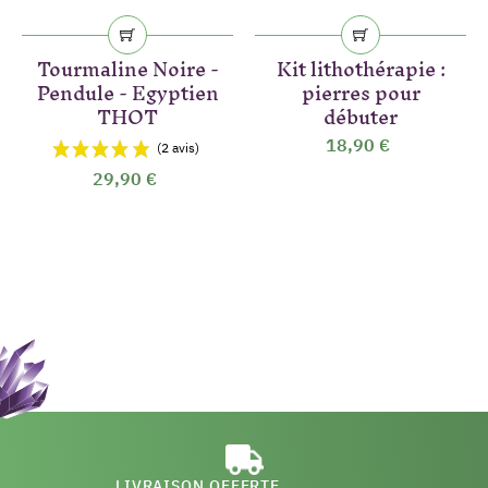
Tourmaline Noire -
Kit lithothérapie :
Pendule - Egyptien
pierres pour
THOT
débuter
18,90 €
29,90 €
LIVRAISON OFFERTE