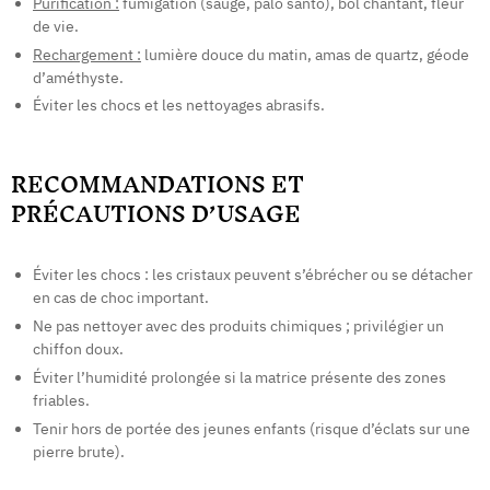
Purification :
fumigation (sauge, palo santo), bol chantant, fleur
de vie.
Rechargement :
lumière douce du matin, amas de quartz, géode
d’améthyste.
Éviter les chocs et les nettoyages abrasifs.
RECOMMANDATIONS ET
PRÉCAUTIONS D’USAGE
Éviter les chocs : les cristaux peuvent s’ébrécher ou se détacher
en cas de choc important.
Ne pas nettoyer avec des produits chimiques ; privilégier un
chiffon doux.
Éviter l’humidité prolongée si la matrice présente des zones
friables.
Tenir hors de portée des jeunes enfants (risque d’éclats sur une
pierre brute).