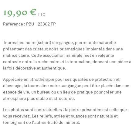
19,90 €
TTC
Référence :
PBU - 23362 FP
Tourmaline noire (schorl) sur gangue, pierre brute naturelle
présentant des cristaux noirs prismatiques implantés dans une
matrice claire. Cette association minérale met en valeur le
contraste entre la roche mère et la tourmaline, donnant une pièce à
la fois décorative et authentique.
Appréciée en lithothérapie pour ses qualités de protection et
d’ancrage, la tourmaline noire sur gangue peut être placée dans un
espace de vie, un bureau ou un lieu de pratique pour créer une
atmosphère plus stable et structurée.
Les photos sont contractuelles : la pierre présentée est celle que
vous recevrez. Les reliefs, stries et nuances sont naturels et
témoignent de l’authenticité du minéral.