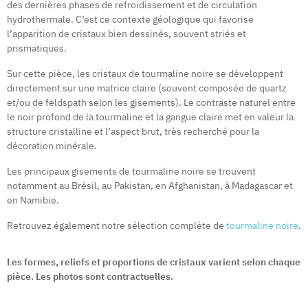
des dernières phases de refroidissement et de circulation
hydrothermale. C’est ce contexte géologique qui favorise
l’apparition de cristaux bien dessinés, souvent striés et
prismatiques.
Sur cette pièce, les cristaux de tourmaline noire se développent
directement sur une matrice claire (souvent composée de quartz
et/ou de feldspath selon les gisements). Le contraste naturel entre
le noir profond de la tourmaline et la gangue claire met en valeur la
structure cristalline et l’aspect brut, très recherché pour la
décoration minérale.
Les principaux gisements de tourmaline noire se trouvent
notamment au Brésil, au Pakistan, en Afghanistan, à Madagascar et
en Namibie.
Retrouvez également notre sélection complète de
tourmaline noire
.
Les formes, reliefs et proportions de cristaux varient selon chaque
pièce. Les photos sont contractuelles.