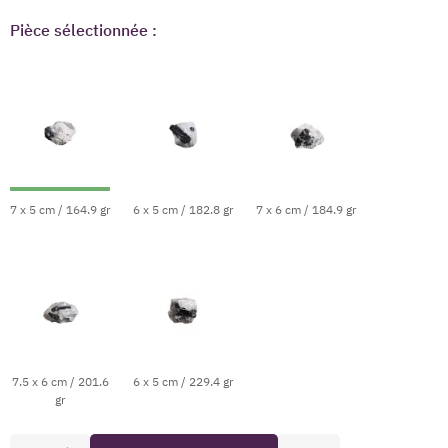
Pièce sélectionnée :
7 x 5 cm / 164.9 gr
6 x 5 cm / 182.8 gr
7 x 6 cm / 184.9 gr
7.5 x 6 cm / 201.6
6 x 5 cm / 229.4 gr
gr