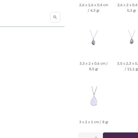
2,6 x 1,6 x 0,4 cm
2,6 x 2 x 0,4
/ 4,3 gr
5,3 gr

3,3 x 2 x 0,6 cm /
3,5 x 2,3 x 0
8,5 gr
/ 11,1 g
3 x 2 x 1 cm / 8 gr