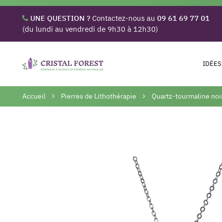
UNE QUESTION ?
Contactez-nous au
09 61 69 77 01
(du lundi au vendredi de 9h30 à 12h30)
IDÉES
Accueil
Pierres de Lithothérapie
Quartz-tourmaline noi