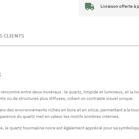
Livraison offerte à
S CLIENTS
S
a rencontre entre deux minéraux : le quartz, limpide et lumineux, et la t
ents ou de structures plus diffuses, créant un contraste visuel unique.
 dans des environnements riches en bore et en silice, permettant à la t
nsparence du quartz met en valeur les motifs sombres internes.
e, le quartz tourmaline noire est également apprécié pour sa symboliqu