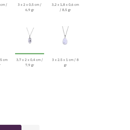
 cm /
3 x 2 x 0,5 cm /
3,2 x 1,8 x 0,6 cm
6,9 gr
/ 8,5 gr
,5 cm
3,7 x 2 x 0,4 cm /
3 x 2.5 x 1 cm / 8
r
7,9 gr
gr