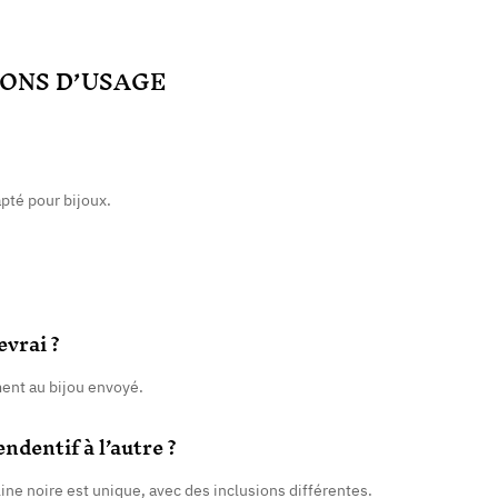
ONS D’USAGE
apté pour bijoux.
evrai ?
ment au bijou envoyé.
ndentif à l’autre ?
ne noire est unique, avec des inclusions différentes.