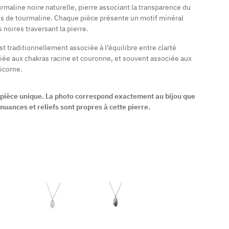
rmaline noire naturelle, pierre associant la transparence du
es de tourmaline. Chaque pièce présente un motif minéral
 noires traversant la pierre.
st traditionnellement associée à l’équilibre entre clarté
liée aux chakras racine et couronne, et souvent associée aux
ricorne.
, pièce unique. La photo correspond exactement au bijou que
nuances et reliefs sont propres à cette pierre.