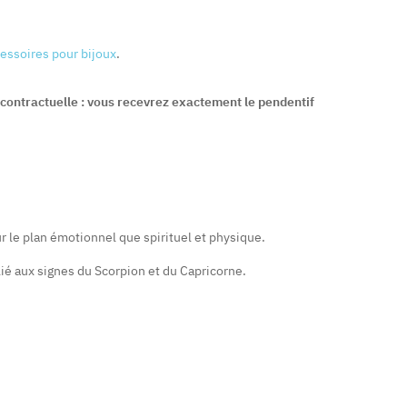
essoires pour bijoux
.
t contractuelle : vous recevrez exactement le pendentif
ur le plan émotionnel que spirituel et physique.
elié aux signes du Scorpion et du Capricorne.