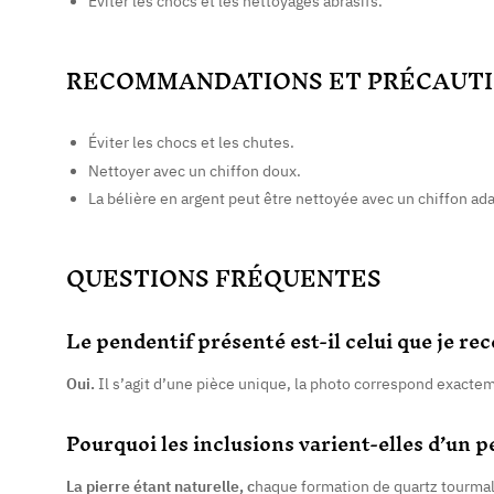
Éviter les chocs et les nettoyages abrasifs.
RECOMMANDATIONS ET PRÉCAUTI
Éviter les chocs et les chutes.
Nettoyer avec un chiffon doux.
La bélière en argent peut être nettoyée avec un chiffon ad
QUESTIONS FRÉQUENTES
Le pendentif présenté est-il celui que je rec
Oui.
Il s’agit d’une pièce unique, la photo correspond exacte
Pourquoi les inclusions varient-elles d’un pe
La pierre étant naturelle, c
haque formation de quartz tourmali