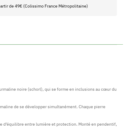
 partir de 49€ (Colissimo France Métropolitaine)
ourmaline noire (schorl), qui se forme en inclusions au cœur du
ourmaline de se développer simultanément. Chaque pierre
e d’équilibre entre lumière et protection. Monté en pendentif,