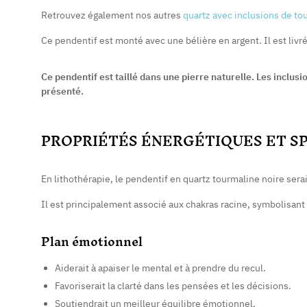
Retrouvez également nos autres
quartz avec inclusions de to
Ce pendentif est monté avec une bélière en argent. Il est livr
Ce pendentif est taillé dans une pierre naturelle. Les inclus
présenté.
PROPRIÉTÉS ÉNERGÉTIQUES ET S
En lithothérapie, le pendentif en quartz tourmaline noire serai
Il est principalement associé aux chakras racine, symbolisant l
Plan émotionnel
Aiderait à apaiser le mental et à prendre du recul.
Favoriserait la clarté dans les pensées et les décisions.
Soutiendrait un meilleur équilibre émotionnel.