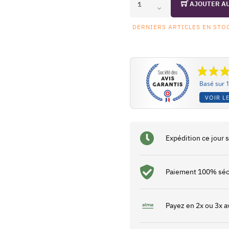
AJOUTER A
DERNIERS ARTICLES EN STO
Basé sur 1
VOIR LE
Expédition ce jour
Paiement 100% séc
Payez en 2x ou 3x a