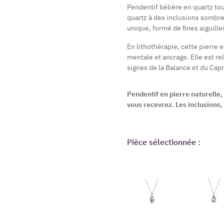
Pendentif bélière en quartz tou
quartz à des inclusions sombr
unique, formé de fines aiguilles
En lithothérapie, cette pierre e
mentale et ancrage. Elle est re
signes de la Balance et du Cap
Pendentif en pierre naturelle
vous recevrez. Les inclusions, 
Pièce sélectionnée :