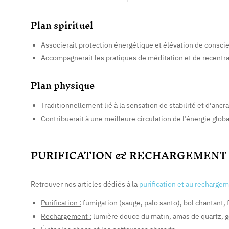
Plan spirituel
Associerait protection énergétique et élévation de consci
Accompagnerait les pratiques de méditation et de recentr
Plan physique
Traditionnellement lié à la sensation de stabilité et d’ancr
Contribuerait à une meilleure circulation de l’énergie globa
PURIFICATION & RECHARGEMENT
Retrouver nos articles dédiés à la
purification et au recharge
Purification :
fumigation (sauge, palo santo), bol chantant, f
Rechargement :
lumière douce du matin, amas de quartz, 