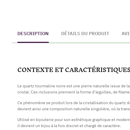
DESCRIPTION
DÉTAILS DU PRODUIT
AVI
CONTEXTE ET CARACTÉRISTIQUE
Le quartz tourmaline noire est une pierre naturelle issue de l
cristal. Ces inclusions prennent la forme d’aiguilles, de filam
Ce phénomène se produit lors de la cristallisation du quartz
devient ainsi une composition naturelle singulière, où la tra
Utilisé en bijouterie pour son esthétique graphique et modern
il devient un bijou à la fois discret et chargé de caractère.