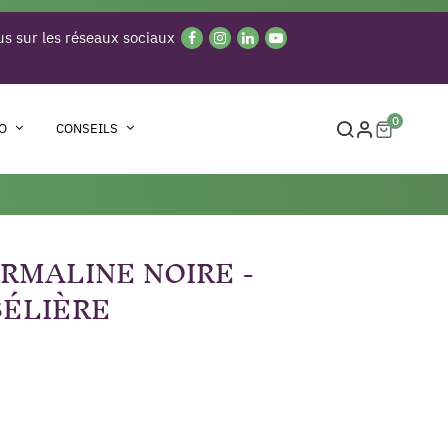
s sur les réseaux sociaux
0
O
CONSEILS
RMALINE NOIRE -
BÉLIÈRE