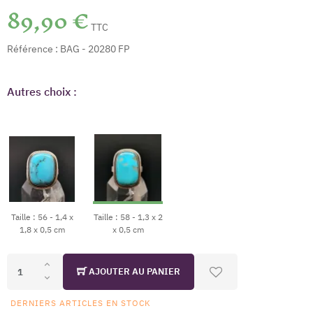
89,90 €
TTC
Référence :
BAG - 20280 FP
Autres choix :
Taille : 56 - 1,4 x
Taille : 58 - 1,3 x 2
1,8 x 0,5 cm
x 0,5 cm
AJOUTER AU PANIER
DERNIERS ARTICLES EN STOCK