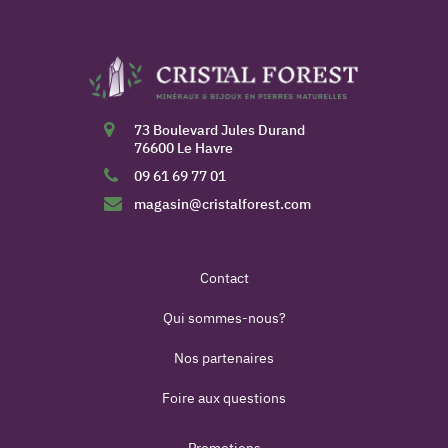
73 Boulevard Jules Durand
76600 Le Havre
09 61 69 77 01
magasin@cristalforest.com
Contact
Qui sommes-nous?
Nos partenaires
Foire aux questions
Promotions