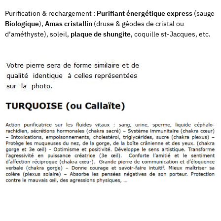
Purification & rechargement :
Purifiant énergétique express
(sauge
Biologique
),
Amas cristallin
(druse & géodes de cristal ou
d’améthyste), soleil,
plaque de shungite
, coquille st-Jacques, etc.