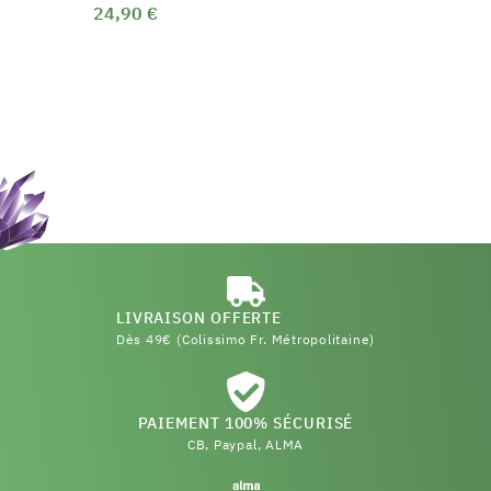
24,90 €
LIVRAISON OFFERTE
Dès 49€ (Colissimo Fr. Métropolitaine)
PAIEMENT 100% SÉCURISÉ
CB, Paypal, ALMA