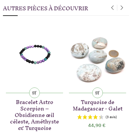
AUTRES PIÈCES À DÉCOUVRIR
‹
›
Bracelet Astro
Turquoise de
Scorpion –
Madagascar - Galet
Obsidienne œil
céleste, Améthyste
& Turquoise
44,90 €