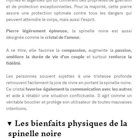
et de protection exceptionnelles. Pour la majorité, cette pierre
assure une protection optimale contre tous les dangers qui
peuvent atteindre le corps, mais aussi l’esprit.
Pierre légèrement épineuse
, la spinelle noire est aussi
désignée comme le
cristal de l’amour.
A ce titre, elle favorise la
compassion
, augmente la
passion
,
a
méliore la durée de vie d’un couple
et surtout
renforce la
fidélité
.
Les personnes souvent sujettes à une tristesse profonde
retrouvent facilement la joie de vivre en portant la spinelle noire.
Ce cristal
favorise également la communication avec les autres
et aide à rétablir une situation conflictuelle. Il agit comme un
véritable bouclier et protège son utilisateur de toutes mauvaises
intentions.
▼
Les bienfaits physiques de la
spinelle noire