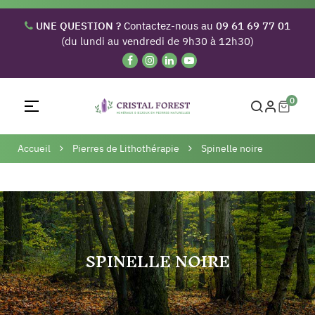
UNE QUESTION ?
Contactez-nous au
09 61 69 77 01
(du lundi au vendredi de 9h30 à 12h30)
0
Basculer
☰
la
navigation
Accueil
Pierres de Lithothérapie
Spinelle noire
SPINELLE NOIRE