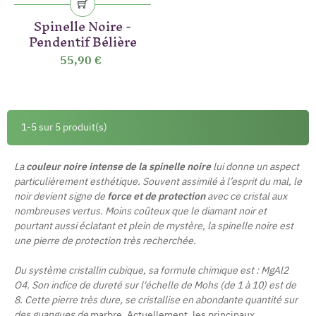
Spinelle Noire -
Pendentif Bélière
55,90 €
(44 avis)
1-5 sur 5 produit(s)
La
couleur noire intense de la spinelle noire
lui donne un aspect
particulièrement esthétique. Souvent assimilé à l’esprit du mal, le
noir devient signe de
force et de protection
avec ce cristal aux
nombreuses vertus. Moins coûteux que le diamant noir et
pourtant aussi éclatant et plein de mystère, la spinelle noire est
une pierre de protection très recherchée.
Du système cristallin cubique, sa formule chimique est :
MgAl2
O4
. Son indice de dureté sur l'échelle de Mohs (de 1 à 10) est de
8. Cette pierre très dure, se cristallise en abondante quantité sur
des guangues de
marbre. Actuellement, les principaux