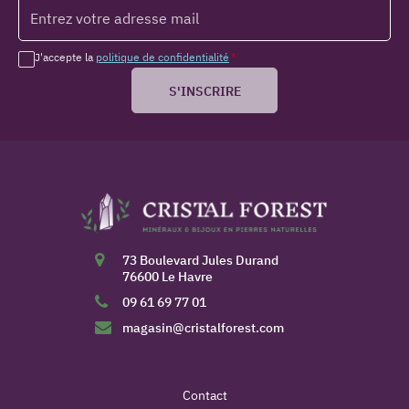
J'accepte la
politique de confidentialité
*
S'INSCRIRE
73 Boulevard Jules Durand
76600 Le Havre
09 61 69 77 01
magasin@cristalforest.com
Contact