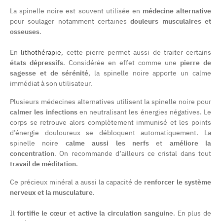
La spinelle noire est souvent utilisée en
médecine alternative
pour soulager notamment certaines
douleurs musculaires et
osseuses
.
En
lithothérapie
, cette pierre permet aussi de traiter certains
états dépressifs
. Considérée en effet comme une
pierre de
sagesse et de sérénité
, la spinelle noire apporte un calme
immédiat à son utilisateur.
Plusieurs médecines alternatives utilisent la spinelle noire pour
calmer les infections
en neutralisant les énergies négatives. Le
corps se retrouve alors complètement immunisé et les points
d’énergie douloureux se débloquent automatiquement. La
spinelle noire
calme aussi les nerfs
et
améliore la
concentration
. On recommande d’ailleurs ce cristal dans tout
travail de méditation
.
Ce précieux minéral a aussi la capacité de
renforcer le système
nerveux et la musculature
.
Il
fortifie le cœur
et
active la circulation sanguin
e. En plus de