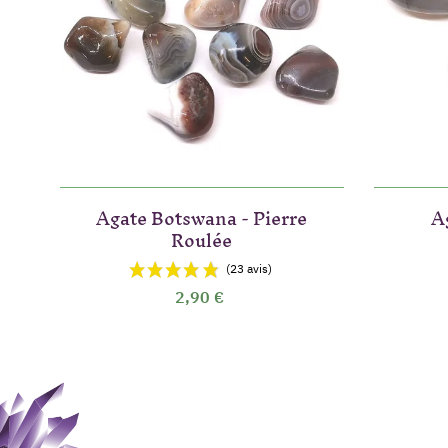
Agate Botswana - Pierre
A
Roulée
2,90 €