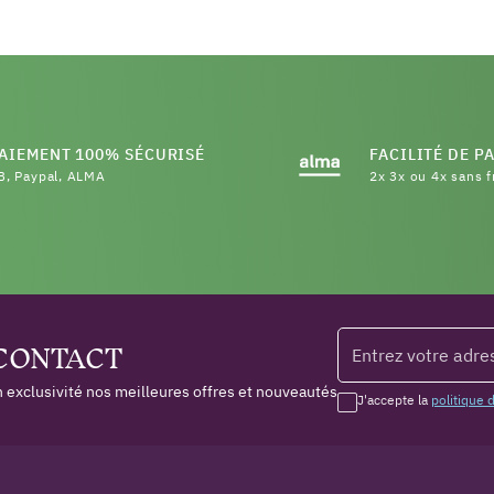
AIEMENT 100% SÉCURISÉ
FACILITÉ DE P
B, Paypal, ALMA
2x 3x ou 4x sans f
 CONTACT
 exclusivité nos meilleures offres et nouveautés
J'accepte la
politique 