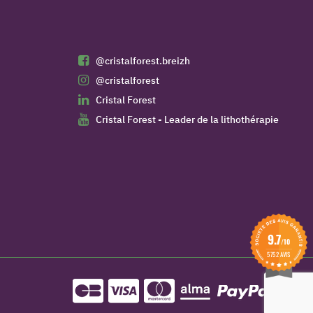
@cristalforest.breizh
@cristalforest
Cristal Forest
Cristal Forest - Leader de la lithothérapie
9.7
/10
5752 AVIS