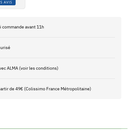
S AVIS
 si commande avant 11h
urisé
vec ALMA (voir les conditions)
 partir de 49€ (Colissimo France Métropolitaine)