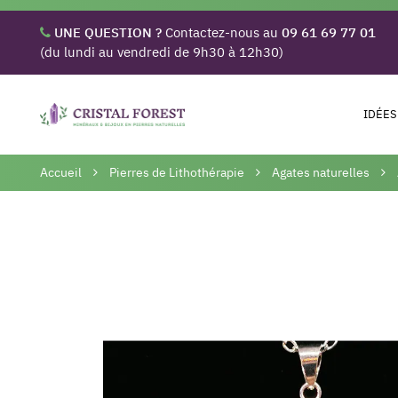
UNE QUESTION ?
Contactez-nous au
09 61 69 77 01
(du lundi au vendredi de 9h30 à 12h30)
IDÉES
Accueil
Pierres de Lithothérapie
Agates naturelles