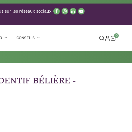
s sur les réseaux sociaux
0
O
CONSEILS
DENTIF BÉLIÈRE -