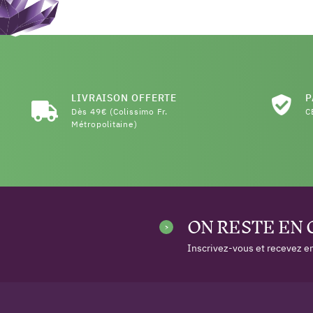
LIVRAISON OFFERTE
P
Dès 49€ (Colissimo Fr.
C
Métropolitaine)
ON RESTE EN
Inscrivez-vous et recevez en