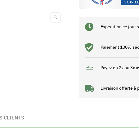
VOIR LE

Expédition ce jour
Paiement 100% séc
Payez en 2x ou 3x a
Livraison offerte à
S CLIENTS