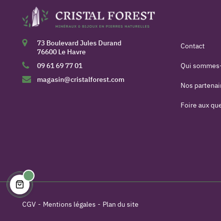
73 Boulevard Jules Durand
Contact
76600 Le Havre
09 61 69 77 01
Qui sommes
magasin@cristalforest.com
Nos partenai
Foire aux qu
CGV
Mentions légales
Plan du site