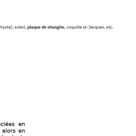
hyste), soleil,
plaque de shungite
, coquille st-Jacques, etc.