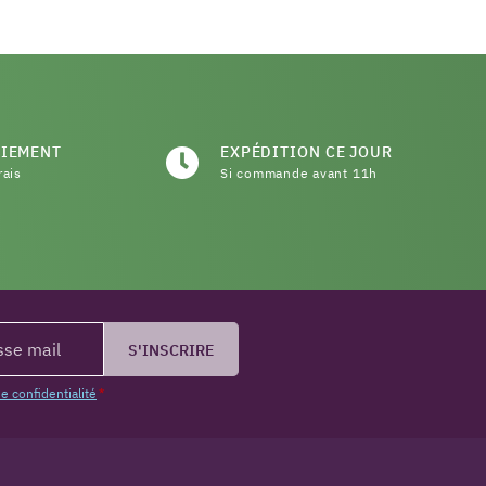
AIEMENT
EXPÉDITION CE JOUR
rais
Si commande avant 11h
S'INSCRIRE
de confidentialité
*