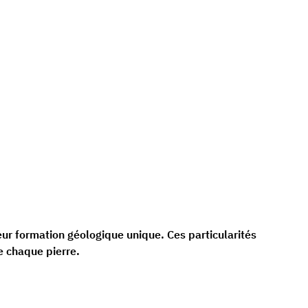
eur formation géologique unique. Ces particularités
e chaque pierre.