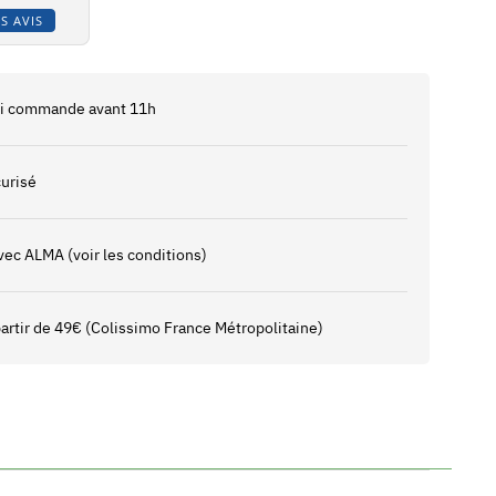
S AVIS
 si commande avant 11h
urisé
vec ALMA (voir les conditions)
 partir de 49€ (Colissimo France Métropolitaine)