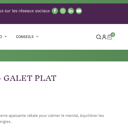
s sur les réseaux sociaux
0
O
CONSEILS
- GALET PLAT
erre apaisante idéale pour calmer le mental, équilibrer les
ergies.