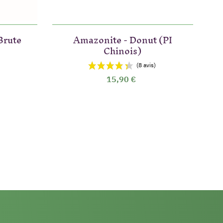
Brute
Amazonite - Donut (PI
Chinois)
15,90 €