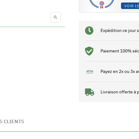
VOIR LE

Expédition ce jour
Paiement 100% séc
Payez en 2x ou 3x a
Livraison offerte à
S CLIENTS