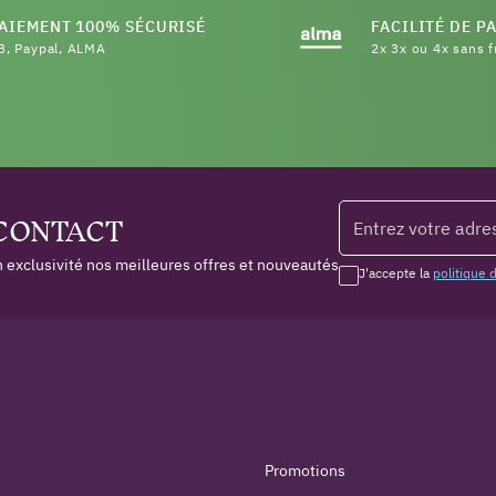
AIEMENT 100% SÉCURISÉ
FACILITÉ DE P
B, Paypal, ALMA
2x 3x ou 4x sans f
 CONTACT
 exclusivité nos meilleures offres et nouveautés
J'accepte la
politique 
Promotions