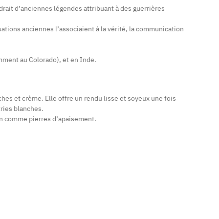
drait d’anciennes légendes attribuant à des guerrières
ations anciennes l’associaient à la vérité, la communication
amment au Colorado), et en Inde.
hes et crème. Elle offre un rendu lisse et soyeux une fois
tries blanches.
ain comme pierres d’apaisement.