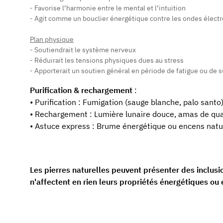
- Favorise l’harmonie entre le mental et l’intuition
- Agit comme un bouclier énergétique contre les ondes élec
Plan physique
- Soutiendrait le système nerveux
- Réduirait les tensions physiques dues au stress
- Apporterait un soutien général en période de fatigue ou de
Purification & rechargement
:
• Purification : Fumigation (sauge blanche, palo santo)
• Rechargement : Lumière lunaire douce, amas de qu
• Astuce express : Brume énergétique ou encens natu
Les pierres naturelles peuvent présenter des inclusi
n'affectent en rien leurs propriétés énergétiques ou