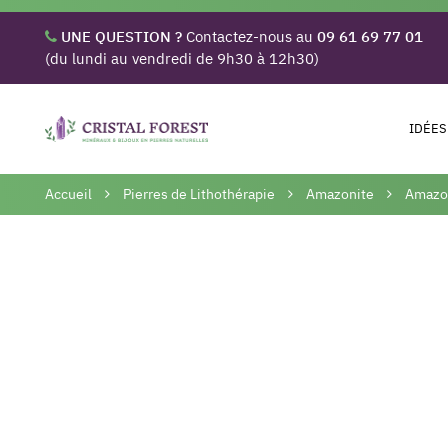
UNE QUESTION ?
Contactez-nous au
09 61 69 77 01
(du lundi au vendredi de 9h30 à 12h30)
IDÉES
Accueil
Pierres de Lithothérapie
Amazonite
Amazon