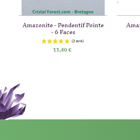
Amazonite - Pendentif Pointe
Amaz
- 6 Faces
11,40 €