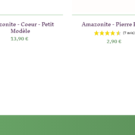
onite - Coeur - Petit
Amazonite - Pierre 
Modèle
13,90 €
2,90 €