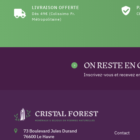
LIVRAISON OFFERTE
P
Dès 49€ (Colissimo Fr.
C
Métropolitaine)
ON RESTE EN
Inscrivez-vous et recevez en
73 Boulevard Jules Durand
Contact
76600 Le Havre