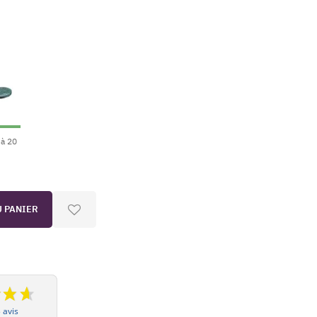
 à 20
U PANIER
 avis