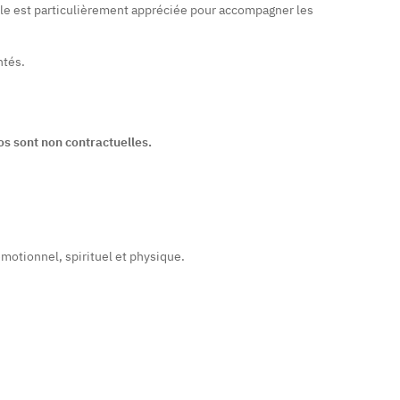
Elle est particulièrement appréciée pour accompagner les
ntés.
os sont non contractuelles.
émotionnel, spirituel et physique.