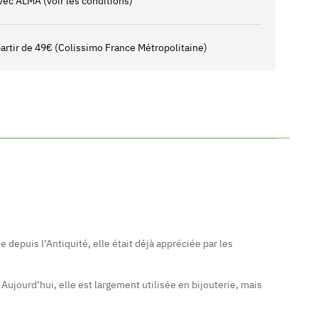
vec ALMA (voir les conditions)
 partir de 49€ (Colissimo France Métropolitaine)
e depuis l’Antiquité, elle était déjà appréciée par les
 Aujourd’hui, elle est largement utilisée en bijouterie, mais