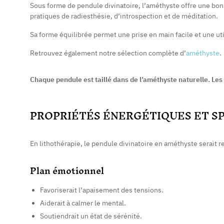
Sous forme de pendule divinatoire, l’améthyste offre une bon
pratiques de radiesthésie, d’introspection et de méditation.
Sa forme équilibrée permet une prise en main facile et une ut
Retrouvez également notre sélection complète d’
améthyste
.
Chaque pendule est taillé dans de l’améthyste naturelle. Les
PROPRIÉTÉS ÉNERGÉTIQUES ET S
En lithothérapie, le pendule divinatoire en améthyste serait r
Plan émotionnel
Favoriserait l’apaisement des tensions.
Aiderait à calmer le mental.
Soutiendrait un état de sérénité.