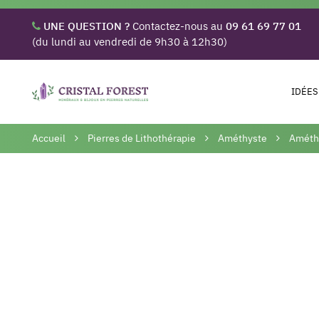
UNE QUESTION ?
Contactez-nous au
09 61 69 77 01
(du lundi au vendredi de 9h30 à 12h30)
IDÉES
Accueil
Pierres de Lithothérapie
Améthyste
Améthy