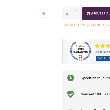
AJOUTER A

DERNIERS ARTICLES EN STO
Basé sur 1
VOIR LE
Expédition ce jour
Paiement 100% séc