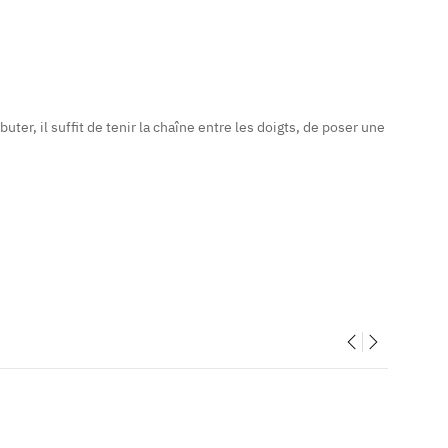
er, il suffit de tenir la chaîne entre les doigts, de poser une
‹
›