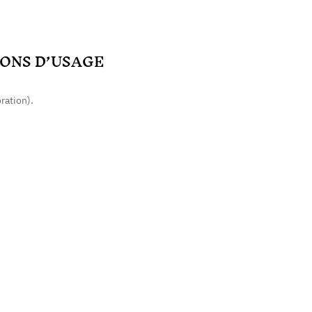
ONS D’USAGE
ration).