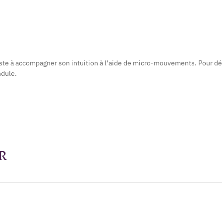
ste à accompagner son intuition à l’aide de micro-mouvements. Pour début
ndule.
R