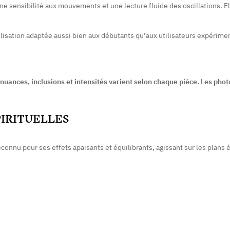
ne sensibilité aux mouvements et une lecture fluide des oscillations. 
ilisation adaptée aussi bien aux débutants qu’aux utilisateurs expérime
 nuances, inclusions et intensités varient selon chaque pièce. Les phot
PIRITUELLES
econnu pour ses effets apaisants et équilibrants, agissant sur les plans 