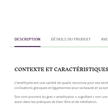
DESCRIPTION
DÉTAILS DU PRODUIT
AVI
CONTEXTE ET CARACTÉRISTIQUE
L’améthyste est une variété de quartz reconnue pour ses teintes 
civilisations grecques et égyptiennes pour sa beauté et sa sy
Son nom provient du grec « amethystos », signifiant « non ivre 
aussi dans les pratiques de bien-être et de méditation.