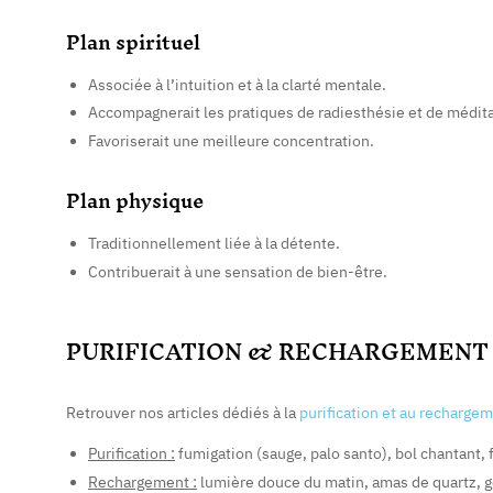
Plan spirituel
Associée à l’intuition et à la clarté mentale.
Accompagnerait les pratiques de radiesthésie et de médita
Favoriserait une meilleure concentration.
Plan physique
Traditionnellement liée à la détente.
Contribuerait à une sensation de bien-être.
PURIFICATION & RECHARGEMENT
Retrouver nos articles dédiés à la
purification et au recharge
Purification :
fumigation (sauge, palo santo), bol chantant, f
Rechargement :
lumière douce du matin, amas de quartz, 