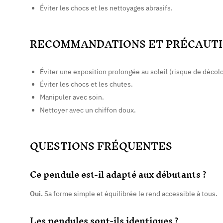
Éviter les chocs et les nettoyages abrasifs.
RECOMMANDATIONS ET PRÉCAUTI
Éviter une exposition prolongée au soleil (risque de décolo
Éviter les chocs et les chutes.
Manipuler avec soin.
Nettoyer avec un chiffon doux.
QUESTIONS FRÉQUENTES
Ce pendule est-il adapté aux débutants ?
Oui.
Sa forme simple et équilibrée le rend accessible à tous.
Les pendules sont-ils identiques ?