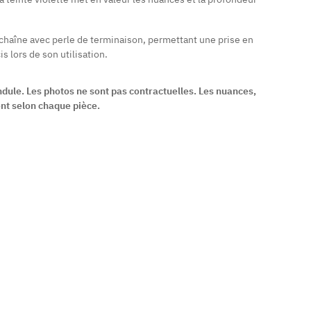
chaîne avec perle de terminaison, permettant une prise en
s lors de son utilisation.
ndule. Les photos ne sont pas contractuelles. Les nuances,
nt selon chaque pièce.