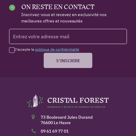
ON RESTE EN CONTACT
Inscrivez-vous et recevez en exclusivité nos
meilleures offres et nouveautés
J'accepte la
politique de confidentialité
*
S'INSCRIRE
73 Boulevard Jules Durand
76600 Le Havre
09 61 69 77 01