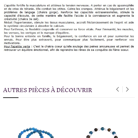
AUTRES PIÈCES À DÉCOUVRIR
‹
›