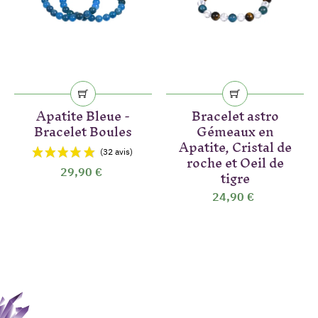
Apatite Bleue -
Bracelet astro
Bracelet Boules
Gémeaux en
Apatite, Cristal de
roche et Oeil de
tigre
29,90 €
24,90 €